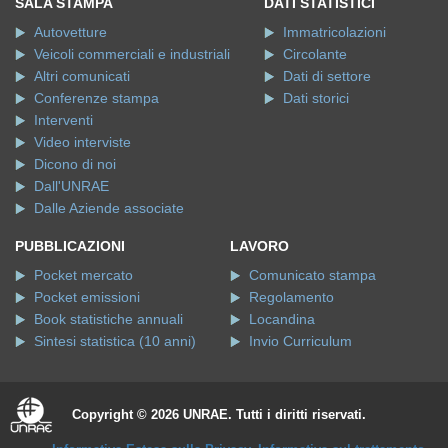
SALA STAMPA
DATI STATISTICI
Autovetture
Immatricolazioni
Veicoli commerciali e industriali
Circolante
Altri comunicati
Dati di settore
Conferenze stampa
Dati storici
Interventi
Video interviste
Dicono di noi
Dall'UNRAE
Dalle Aziende associate
PUBBLICAZIONI
LAVORO
Pocket mercato
Comunicato stampa
Pocket emissioni
Regolamento
Book statistiche annuali
Locandina
Sintesi statistica (10 anni)
Invio Curriculum
Copyright © 2026 UNRAE. Tutti i diritti riservati.