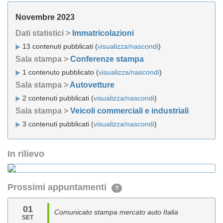
Novembre 2023
Dati statistici >
Immatricolazioni
13 contenuti pubblicati (
visualizza/nascondi
)
Sala stampa >
Conferenze stampa
1 contenuto pubblicato (
visualizza/nascondi
)
Sala stampa >
Autovetture
2 contenuti pubblicati (
visualizza/nascondi
)
Sala stampa >
Veicoli commerciali e industriali
3 contenuti pubblicati (
visualizza/nascondi
)
In rilievo
Prossimi appuntamenti
?
01
Comunicato stampa mercato auto Italia
SET