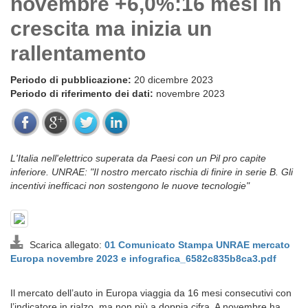
novembre +6,0%:16 mesi in
crescita ma inizia un
rallentamento
Periodo di pubblicazione:
20 dicembre 2023
Periodo di riferimento dei dati:
novembre 2023
L'Italia nell'elettrico superata da Paesi con un Pil pro capite
inferiore. UNRAE: "Il nostro mercato rischia di finire in serie B. Gli
incentivi inefficaci non sostengono le nuove tecnologie"
Scarica allegato:
01 Comunicato Stampa UNRAE mercato
Europa novembre 2023 e infografica_6582c835b8ca3.pdf
Il mercato dell’auto in Europa viaggia da 16 mesi consecutivi con
l’indicatore in rialzo, ma non più a doppia cifra. A novembre ha