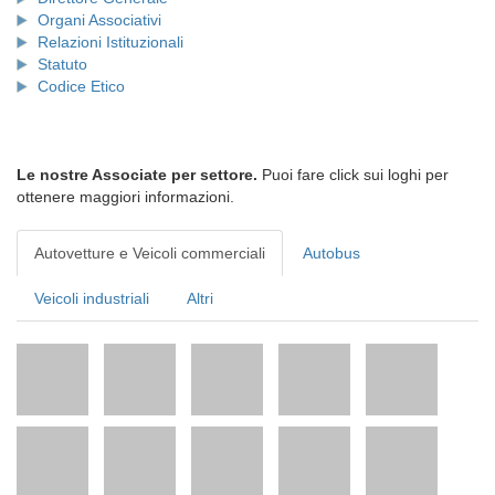
Organi Associativi
Relazioni Istituzionali
Statuto
Codice Etico
Le nostre Associate per settore.
Puoi fare click sui loghi per
ottenere maggiori informazioni.
Autovetture e Veicoli commerciali
Autobus
Veicoli industriali
Altri