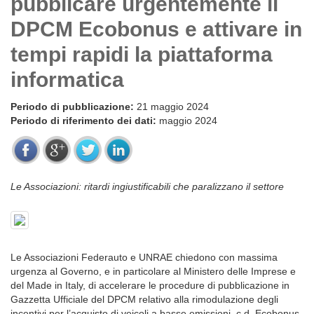
pubblicare urgentemente il
DPCM Ecobonus e attivare in
tempi rapidi la piattaforma
informatica
Periodo di pubblicazione:
21 maggio 2024
Periodo di riferimento dei dati:
maggio 2024
Le Associazioni: ritardi ingiustificabili che paralizzano il settore
Le Associazioni Federauto e UNRAE chiedono con massima
urgenza al Governo, e in particolare al Ministero delle Imprese e
del Made in Italy, di accelerare le procedure di pubblicazione in
Gazzetta Ufficiale del DPCM relativo alla rimodulazione degli
incentivi per l’acquisto di veicoli a basse emissioni, c.d. Ecobonus,