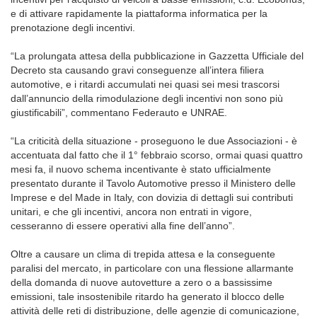
e di attivare rapidamente la piattaforma informatica per la
prenotazione degli incentivi.
“La prolungata attesa della pubblicazione in Gazzetta Ufficiale del
Decreto sta causando gravi conseguenze all’intera filiera
automotive, e i ritardi accumulati nei quasi sei mesi trascorsi
dall’annuncio della rimodulazione degli incentivi non sono più
giustificabili”, commentano Federauto e UNRAE.
“La criticità della situazione - proseguono le due Associazioni - è
accentuata dal fatto che il 1° febbraio scorso, ormai quasi quattro
mesi fa, il nuovo schema incentivante è stato ufficialmente
presentato durante il Tavolo Automotive presso il Ministero delle
Imprese e del Made in Italy, con dovizia di dettagli sui contributi
unitari, e che gli incentivi, ancora non entrati in vigore,
cesseranno di essere operativi alla fine dell’anno”.
Oltre a causare un clima di trepida attesa e la conseguente
paralisi del mercato, in particolare con una flessione allarmante
della domanda di nuove autovetture a zero o a bassissime
emissioni, tale insostenibile ritardo ha generato il blocco delle
attività delle reti di distribuzione, delle agenzie di comunicazione,