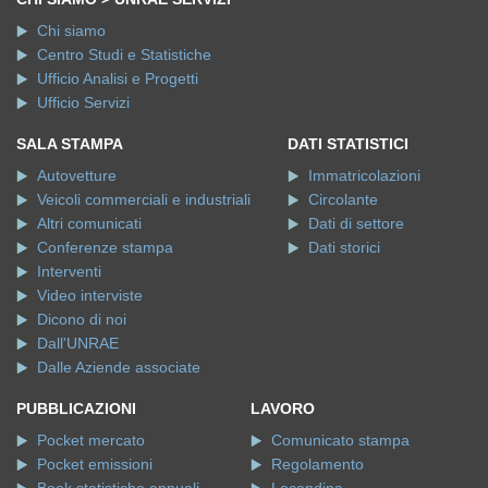
Chi siamo
Centro Studi e Statistiche
Ufficio Analisi e Progetti
Ufficio Servizi
SALA STAMPA
DATI STATISTICI
Autovetture
Immatricolazioni
Veicoli commerciali e industriali
Circolante
Altri comunicati
Dati di settore
Conferenze stampa
Dati storici
Interventi
Video interviste
Dicono di noi
Dall'UNRAE
Dalle Aziende associate
PUBBLICAZIONI
LAVORO
Pocket mercato
Comunicato stampa
Pocket emissioni
Regolamento