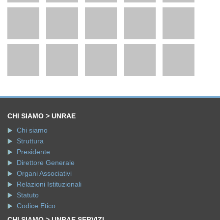
CHI SIAMO > UNRAE
Chi siamo
Struttura
Presidente
Direttore Generale
Organi Associativi
Relazioni Istituzionali
Statuto
Codice Etico
CHI SIAMO > UNRAE SERVIZI