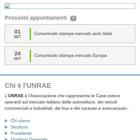
Prossimi appuntamenti
?
01
Comunicato stampa mercato auto Italia
SET
24
Comunicato stampa mercato Europa
SET
Chi è l'UNRAE
L'
UNRAE
è l'Associazione che rappresenta le Case estere
operanti sul mercato italiano delle autovetture, dei veicoli
commerciali e industriali, dei bus e dei caravan e autocaravan.
Chi siamo
Struttura
Presidente
Direttore Generale