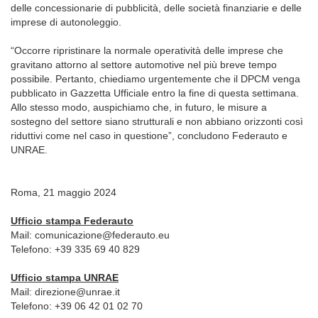
delle ⁠concessionarie di pubblicità, delle società finanziarie e delle
imprese di autonoleggio.
“Occorre ripristinare la normale operatività delle imprese che
gravitano attorno al settore automotive nel più breve tempo
possibile. Pertanto, chiediamo urgentemente che il DPCM venga
pubblicato in Gazzetta Ufficiale entro la fine di questa settimana.
Allo stesso modo, auspichiamo che, in futuro, le misure a
sostegno del settore siano strutturali e non abbiano orizzonti così
riduttivi come nel caso in questione”, concludono Federauto e
UNRAE.
Roma, 21 maggio 2024
Ufficio stampa Federauto
Mail: comunicazione@federauto.eu
Telefono: +39 335 69 40 829
Ufficio stampa UNRAE
Mail: direzione@unrae.it
Telefono: +39 06 42 01 02 70