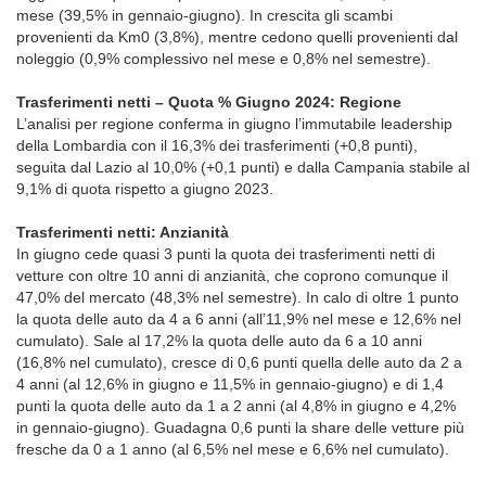
mese (39,5% in gennaio-giugno). In crescita gli scambi
provenienti da Km0 (3,8%), mentre cedono quelli provenienti dal
noleggio (0,9% complessivo nel mese e 0,8% nel semestre).
Trasferimenti netti – Quota % Giugno 2024: Regione
L’analisi per regione conferma in giugno l’immutabile leadership
della Lombardia con il 16,3% dei trasferimenti (+0,8 punti),
seguita dal Lazio al 10,0% (+0,1 punti) e dalla Campania stabile al
9,1% di quota rispetto a giugno 2023.
Trasferimenti netti: Anzianità
In giugno cede quasi 3 punti la quota dei trasferimenti netti di
vetture con oltre 10 anni di anzianità, che coprono comunque il
47,0% del mercato (48,3% nel semestre). In calo di oltre 1 punto
la quota delle auto da 4 a 6 anni (all’11,9% nel mese e 12,6% nel
cumulato). Sale al 17,2% la quota delle auto da 6 a 10 anni
(16,8% nel cumulato), cresce di 0,6 punti quella delle auto da 2 a
4 anni (al 12,6% in giugno e 11,5% in gennaio-giugno) e di 1,4
punti la quota delle auto da 1 a 2 anni (al 4,8% in giugno e 4,2%
in gennaio-giugno). Guadagna 0,6 punti la share delle vetture più
fresche da 0 a 1 anno (al 6,5% nel mese e 6,6% nel cumulato).