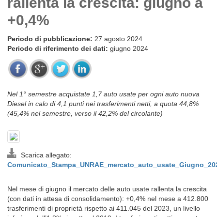
rallenta la crescita: giugno a
+0,4%
Periodo di pubblicazione:
27 agosto 2024
Periodo di riferimento dei dati:
giugno 2024
Nel 1° semestre acquistate 1,7 auto usate per ogni auto nuova
Diesel in calo di 4,1 punti nei trasferimenti netti, a quota 44,8%
(45,4% nel semestre, verso il 42,2% del circolante)
Scarica allegato:
Comunicato_Stampa_UNRAE_mercato_auto_usate_Giugno_202
Nel mese di giugno il mercato delle auto usate rallenta la crescita
(con dati in attesa di consolidamento): +0,4% nel mese a 412.800
trasferimenti di proprietà rispetto ai 411.045 del 2023, un livello