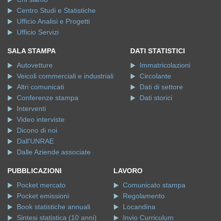
Centro Studi e Statistiche
Ufficio Analisi e Progetti
Ufficio Servizi
SALA STAMPA
DATI STATISTICI
Autovetture
Immatricolazioni
Veicoli commerciali e industriali
Circolante
Altri comunicati
Dati di settore
Conferenze stampa
Dati storici
Interventi
Video interviste
Dicono di noi
Dall'UNRAE
Dalle Aziende associate
PUBBLICAZIONI
LAVORO
Pocket mercato
Comunicato stampa
Pocket emissioni
Regolamento
Book statistiche annuali
Locandina
Sintesi statistica (10 anni)
Invio Curriculum