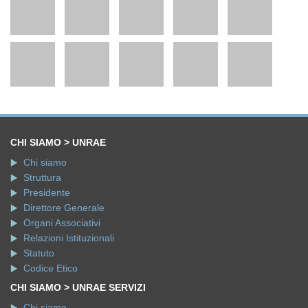
CHI SIAMO > UNRAE
Chi siamo
Struttura
Presidente
Direttore Generale
Organi Associativi
Relazioni Istituzionali
Statuto
Codice Etico
CHI SIAMO > UNRAE SERVIZI
Chi siamo