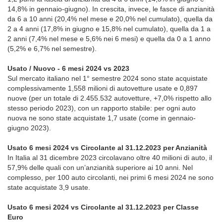
14,8% in gennaio-giugno). In crescita, invece, le fasce di anzianità
da 6 a 10 anni (20,4% nel mese e 20,0% nel cumulato), quella da
2 a 4 anni (17,8% in giugno e 15,8% nel cumulato), quella da 1 a
2 anni (7,4% nel mese e 5,6% nei 6 mesi) e quella da 0 a 1 anno
(5,2% e 6,7% nel semestre).
Usato / Nuovo - 6 mesi 2024 vs 2023
Sul mercato italiano nel 1° semestre 2024 sono state acquistate
complessivamente 1,558 milioni di autovetture usate e 0,897
nuove (per un totale di 2.455.532 autovetture, +7,0% rispetto allo
stesso periodo 2023), con un rapporto stabile: per ogni auto
nuova ne sono state acquistate 1,7 usate (come in gennaio-
giugno 2023).
Usato 6 mesi 2024 vs Circolante al 31.12.2023 per Anzianità
In Italia al 31 dicembre 2023 circolavano oltre 40 milioni di auto, il
57,9% delle quali con un’anzianità superiore ai 10 anni. Nel
complesso, per 100 auto circolanti, nei primi 6 mesi 2024 ne sono
state acquistate 3,9 usate.
Usato 6 mesi 2024 vs Circolante al 31.12.2023 per Classe
Euro