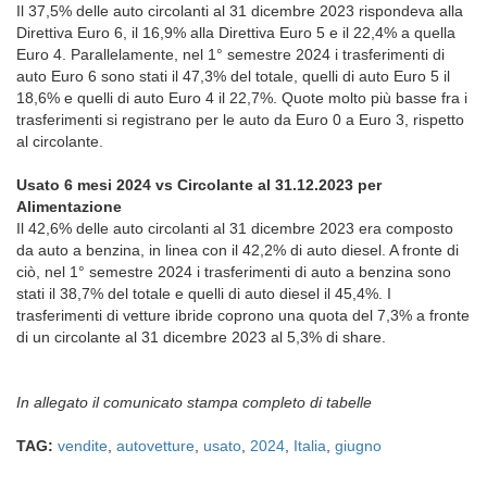
Il 37,5% delle auto circolanti al 31 dicembre 2023 rispondeva alla
Direttiva Euro 6, il 16,9% alla Direttiva Euro 5 e il 22,4% a quella
Euro 4. Parallelamente, nel 1° semestre 2024 i trasferimenti di
auto Euro 6 sono stati il 47,3% del totale, quelli di auto Euro 5 il
18,6% e quelli di auto Euro 4 il 22,7%. Quote molto più basse fra i
trasferimenti si registrano per le auto da Euro 0 a Euro 3, rispetto
al circolante.
Usato 6 mesi 2024 vs Circolante al 31.12.2023 per
Alimentazione
Il 42,6% delle auto circolanti al 31 dicembre 2023 era composto
da auto a benzina, in linea con il 42,2% di auto diesel. A fronte di
ciò, nel 1° semestre 2024 i trasferimenti di auto a benzina sono
stati il 38,7% del totale e quelli di auto diesel il 45,4%. I
trasferimenti di vetture ibride coprono una quota del 7,3% a fronte
di un circolante al 31 dicembre 2023 al 5,3% di share.
In allegato il comunicato stampa completo di tabelle
TAG:
vendite
,
autovetture
,
usato
,
2024
,
Italia
,
giugno