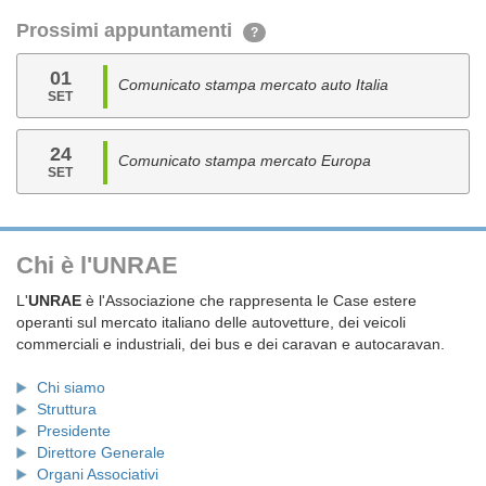
Prossimi appuntamenti
?
01
Comunicato stampa mercato auto Italia
SET
24
Comunicato stampa mercato Europa
SET
Chi è l'UNRAE
L'
UNRAE
è l'Associazione che rappresenta le Case estere
operanti sul mercato italiano delle autovetture, dei veicoli
commerciali e industriali, dei bus e dei caravan e autocaravan.
Chi siamo
Struttura
Presidente
Direttore Generale
Organi Associativi