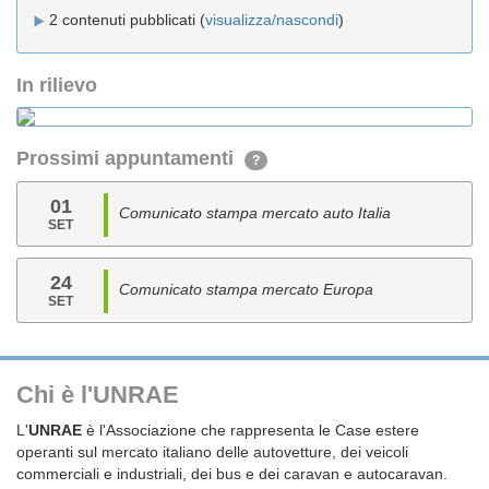
2 contenuti pubblicati (
visualizza/nascondi
)
In rilievo
Prossimi appuntamenti
?
01
Comunicato stampa mercato auto Italia
SET
24
Comunicato stampa mercato Europa
SET
Chi è l'UNRAE
L'
UNRAE
è l'Associazione che rappresenta le Case estere
operanti sul mercato italiano delle autovetture, dei veicoli
commerciali e industriali, dei bus e dei caravan e autocaravan.