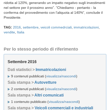
ridotta al 120%, generando un impatto negativo sugli investimenti
nel settore per il prossimo anno”. “Chiediamo - pertanto - la
conferma del provvedimento con l’aliquota al 140%”, conclude il
Presidente.
TAG:
2016
,
settembre
,
veicoli commedrciali
,
immatricolazioni
,
vendite
,
Italia
Per lo stesso periodo di riferimento
Settembre 2016
Dati statistici >
Immatricolazioni
9 contenuti pubblicati (
visualizza/nascondi
)
Sala stampa >
Autovetture
2 contenuti pubblicati (
visualizza/nascondi
)
Sala stampa >
Altri comunicati
1 contenuto pubblicato (
visualizza/nascondi
)
Sala stampa >
Veicoli commerciali e industriali