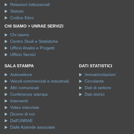
Relazioni Istituzionali
Statuto
Codice Etico
CHI SIAMO > UNRAE SERVIZI
Chi siamo
Centro Studi e Statistiche
Ufficio Analisi e Progetti
Ufficio Servizi
SALA STAMPA
DATI STATISTICI
Autovetture
Immatricolazioni
Veicoli commerciali e industriali
Circolante
Altri comunicati
Dati di settore
Conferenze stampa
Dati storici
Interventi
Video interviste
Dicono di noi
Dall'UNRAE
Dalle Aziende associate