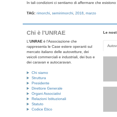
In tali condizioni ci sentiamo di affermare che esiston
TAG:
rimorchi
,
semirimorchi
,
2018
,
marzo
Chi è l'UNRAE
Le nost
L'
UNRAE
è l'Associazione che
Autov
rappresenta le Case estere operanti sul
mercato italiano delle autovetture, dei
veicoli commerciali e industriali, dei bus e
dei caravan e autocaravan.
Chi siamo
Struttura
Presidente
Direttore Generale
Organi Associativi
Relazioni Istituzionali
Statuto
Codice Etico