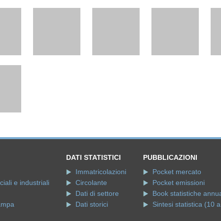
DATI STATISTICI
PUBBLICAZIONI
Immatricolazioni
Pocket mercato
ali e industriali
Circolante
Pocket emissioni
Dati di settore
Book statistiche annua
ampa
Dati storici
Sintesi statistica (10 a