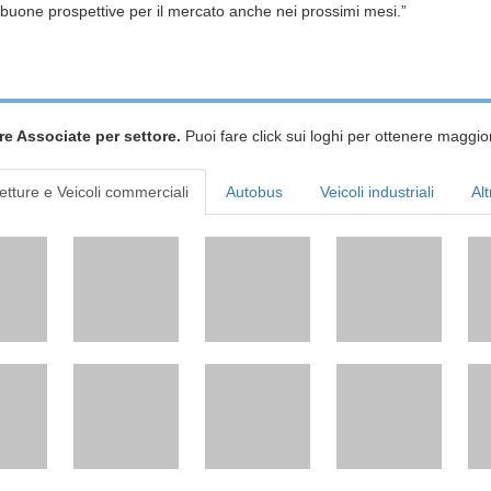
o buone prospettive per il mercato anche nei prossimi mesi.”
re Associate per settore.
Puoi fare click sui loghi per ottenere maggior
etture e Veicoli commerciali
Autobus
Veicoli industriali
Alt