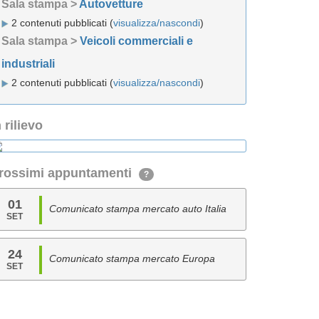
Sala stampa >
Autovetture
2 contenuti pubblicati (
visualizza/nascondi
)
Sala stampa >
Veicoli commerciali e
industriali
2 contenuti pubblicati (
visualizza/nascondi
)
n rilievo
rossimi appuntamenti
?
01
Comunicato stampa mercato auto Italia
SET
24
Comunicato stampa mercato Europa
SET