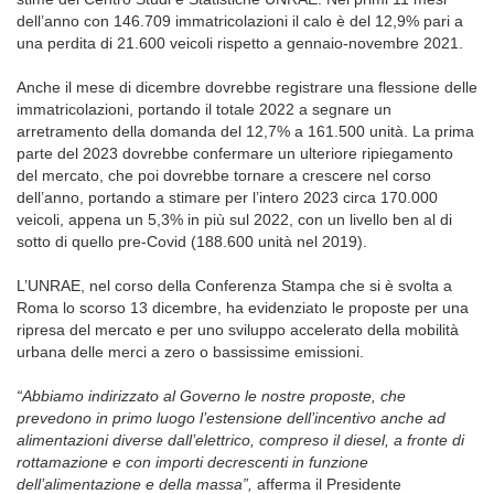
dell’anno con 146.709 immatricolazioni il calo è del 12,9% pari a
una perdita di 21.600 veicoli rispetto a gennaio-novembre 2021.
Anche il mese di dicembre dovrebbe registrare una flessione delle
immatricolazioni, portando il totale 2022 a segnare un
arretramento della domanda del 12,7% a 161.500 unità. La prima
parte del 2023 dovrebbe confermare un ulteriore ripiegamento
del mercato, che poi dovrebbe tornare a crescere nel corso
dell’anno, portando a stimare per l’intero 2023 circa 170.000
veicoli, appena un 5,3% in più sul 2022, con un livello ben al di
sotto di quello pre-Covid (188.600 unità nel 2019).
L’UNRAE, nel corso della Conferenza Stampa che si è svolta a
Roma lo scorso 13 dicembre, ha evidenziato le proposte per una
ripresa del mercato e per uno sviluppo accelerato della mobilità
urbana delle merci a zero o bassissime emissioni.
“Abbiamo indirizzato al Governo le nostre proposte, che
prevedono in primo luogo l’estensione dell’incentivo anche ad
alimentazioni diverse dall’elettrico, compreso il diesel, a fronte di
rottamazione e con importi decrescenti in funzione
dell’alimentazione e della massa”,
afferma il Presidente