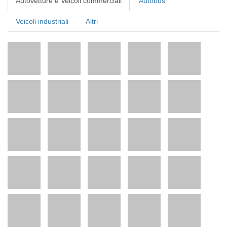
Autovetture e Veicoli commerciali
Autobus
Veicoli industriali
Altri