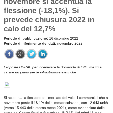
novembre si accentua la
flessione (-18,1%). Si
prevede chiusura 2022 in
calo del 12,7%
Periodo di pubblicazione:
16 dicembre 2022
Periodo di riferimento dei dati:
novembre 2022
Proposte UNRAE per incentivare la domanda di tutti i mezzi e
varare un piano per le infrastrutture elettriche
Si accentua la flessione del mercato dei veicoli commerciali che a
novembre perde il 18,1% delle immatricolazioni, con 12.643 unità
(verso 15.443 dello stesso mese 2021), come evidenziato dalle
stime del Centro Studi e Statistiche UNRAE. Nei primi 11 mesi