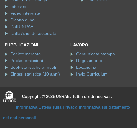
Interventi
Video interviste
Dicono di noi
Dall'UNRAE
Dalle Aziende associate
PUBBLICAZIONI
LAVORO
Pocket mercato
Comunicato stampa
Pocket emissioni
Regolamento
Book statistiche annuali
Locandina
Sintesi statistica (10 anni)
Invio Curriculum
Copyright © 2026 UNRAE. Tutti i diritti riservati.
Informativa Estesa sulla Privacy
.
Informativa sul trattamento
dei dati personali
.