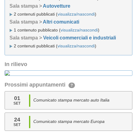
Sala stampa >
Autovetture
2 contenuti pubblicati (
visualizza/nascondi
)
Sala stampa >
Altri comunicati
1 contenuto pubblicato (
visualizza/nascondi
)
Sala stampa >
Veicoli commerciali e industriali
2 contenuti pubblicati (
visualizza/nascondi
)
In rilievo
Prossimi appuntamenti
?
01
Comunicato stampa mercato auto Italia
SET
24
Comunicato stampa mercato Europa
SET