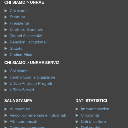
CHI SIAMO > UNRAE
Chi siamo
Struttura
Presidente
Direttore Generale
Organi Associativi
Relazioni Istituzionali
Statuto
Codice Etico
CHI SIAMO > UNRAE SERVIZI
Chi siamo
Centro Studi e Statistiche
Ufficio Analisi e Progetti
Ufficio Servizi
SALA STAMPA
DATI STATISTICI
Autovetture
Immatricolazioni
Veicoli commerciali e industriali
Circolante
Altri comunicati
Dati di settore
Conferenze stampa
Dati storici