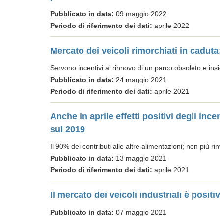
Pubblicato in data:
09 maggio 2022
Periodo di riferimento dei dati:
aprile 2022
Mercato dei veicoli rimorchiati in caduta
Servono incentivi al rinnovo di un parco obsoleto e insi
Pubblicato in data:
24 maggio 2021
Periodo di riferimento dei dati:
aprile 2021
Anche in aprile effetti positivi degli inc
sul 2019
Il 90% dei contributi alle altre alimentazioni; non più ri
Pubblicato in data:
13 maggio 2021
Periodo di riferimento dei dati:
aprile 2021
Il mercato dei veicoli industriali è posit
Pubblicato in data:
07 maggio 2021