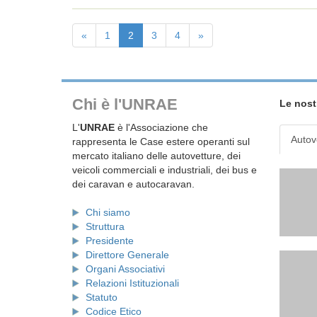
«
1
2
3
4
»
Chi è l'UNRAE
Le nost
L'
UNRAE
è l'Associazione che
Autov
rappresenta le Case estere operanti sul
mercato italiano delle autovetture, dei
veicoli commerciali e industriali, dei bus e
dei caravan e autocaravan.
Chi siamo
Struttura
Presidente
Direttore Generale
Organi Associativi
Relazioni Istituzionali
Statuto
Codice Etico