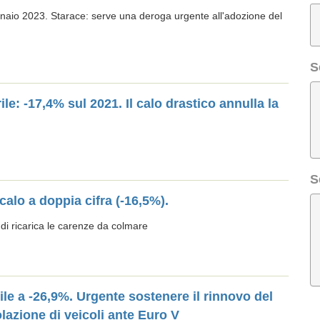
naio 2023. Starace: serve una deroga urgente all'adozione del
S
le: -17,4% sul 2021. Il calo drastico annulla la
S
calo a doppia cifra (-16,5%).
 di ricarica le carenze da colmare
rile a -26,9%. Urgente sostenere il rinnovo del
lazione di veicoli ante Euro V