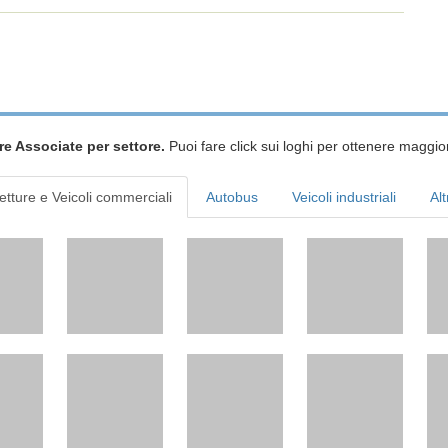
re Associate per settore.
Puoi fare click sui loghi per ottenere maggior
etture e Veicoli commerciali
Autobus
Veicoli industriali
Alt