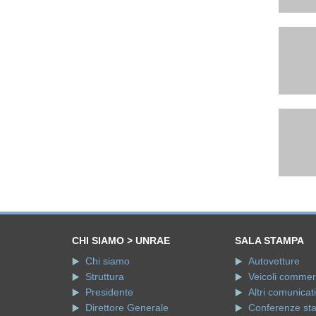
CHI SIAMO > UNRAE
SALA STAMPA
Chi siamo
Autovetture
Struttura
Veicoli commerci
Presidente
Altri comunicati
Direttore Generale
Conferenze st