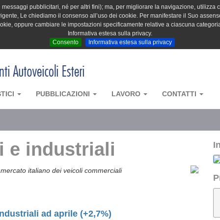
messaggi pubblicitari, né per altri fini); ma, per migliorare la navigazione, utilizza c
igente, Le chiediamo il consenso all’uso dei cookie. Per manifestare il Suo assenso 
cookie, oppure cambiare le impostazioni specificamente relative a ciascuna categori
Informativa estesa sulla privacy.
Consento
Informativa estesa sulla privacy
STICI
PUBBLICAZIONI
LAVORO
CONTATTI
 e industriali
I
mercato italiano dei veicoli commerciali
P
industriali ad aprile (+2,7%)