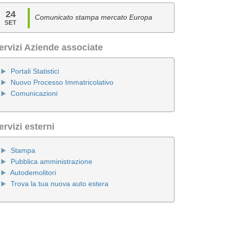
24
Comunicato stampa mercato Europa
SET
ervizi Aziende associate
Portali Statistici
Nuovo Processo Immatricolativo
Comunicazioni
ervizi esterni
Stampa
Pubblica amministrazione
Autodemolitori
Trova la tua nuova auto estera