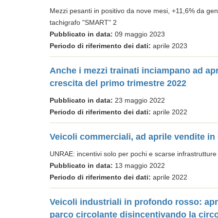
Mezzi pesanti in positivo da nove mesi, +11,6% da gen
tachigrafo "SMART" 2
Pubblicato in data:
09 maggio 2023
Periodo di riferimento dei dati:
aprile 2023
Anche i mezzi trainati inciampano ad apri
crescita del primo trimestre 2022
Pubblicato in data:
23 maggio 2022
Periodo di riferimento dei dati:
aprile 2022
Veicoli commerciali, ad aprile vendite in 
UNRAE: incentivi solo per pochi e scarse infrastrutture
Pubblicato in data:
13 maggio 2022
Periodo di riferimento dei dati:
aprile 2022
Veicoli industriali in profondo rosso: ap
parco circolante disincentivando la circo