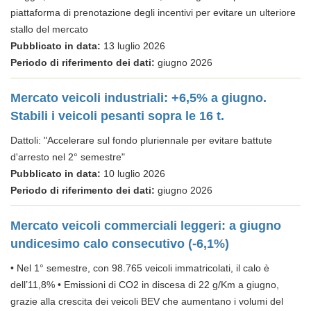
piattaforma di prenotazione degli incentivi per evitare un ulteriore
stallo del mercato
Pubblicato in data:
13 luglio 2026
Periodo di riferimento dei dati:
giugno 2026
Mercato veicoli industriali: +6,5% a giugno.
Stabili i veicoli pesanti sopra le 16 t.
Dattoli: "Accelerare sul fondo pluriennale per evitare battute
d'arresto nel 2° semestre"
Pubblicato in data:
10 luglio 2026
Periodo di riferimento dei dati:
giugno 2026
Mercato veicoli commerciali leggeri: a giugno
undicesimo calo consecutivo (-6,1%)
• Nel 1° semestre, con 98.765 veicoli immatricolati, il calo è
dell’11,8% • Emissioni di CO2 in discesa di 22 g/Km a giugno,
grazie alla crescita dei veicoli BEV che aumentano i volumi del