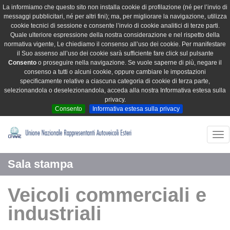
La informiamo che questo sito non installa cookie di profilazione (né per l’invio di
messaggi pubblicitari, né per altri fini); ma, per migliorare la navigazione, utilizza
cookie tecnici di sessione e consente l’invio di cookie analitici di terze parti.
Quale ulteriore espressione della nostra considerazione e nel rispetto della
normativa vigente, Le chiediamo il consenso all’uso dei cookie. Per manifestare
il Suo assenso all’uso dei cookie sarà sufficiente fare click sul pulsante
Consento
o proseguire nella navigazione. Se vuole saperne di più, negare il
consenso a tutti o alcuni cookie, oppure cambiare le impostazioni
specificamente relative a ciascuna categoria di cookie di terza parte,
selezionandola o deselezionandola, acceda alla nostra Informativa estesa sulla
privacy.
Consento
Informativa estesa sulla privacy
Tog
nav
Sala stampa
Veicoli commerciali e
industriali