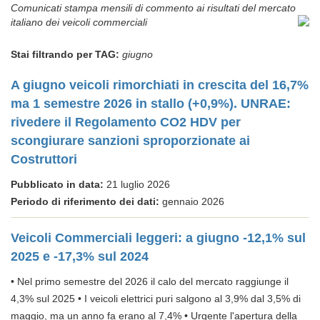
Comunicati stampa mensili di commento ai risultati del mercato
italiano dei veicoli commerciali
Stai filtrando per TAG:
giugno
A giugno veicoli rimorchiati in crescita del 16,7%
ma 1 semestre 2026 in stallo (+0,9%). UNRAE:
rivedere il Regolamento CO2 HDV per
scongiurare sanzioni sproporzionate ai
Costruttori
Pubblicato in data:
21 luglio 2026
Periodo di riferimento dei dati:
gennaio 2026
Veicoli Commerciali leggeri: a giugno -12,1% sul
2025 e -17,3% sul 2024
• Nel primo semestre del 2026 il calo del mercato raggiunge il
4,3% sul 2025 • I veicoli elettrici puri salgono al 3,9% dal 3,5% di
maggio, ma un anno fa erano al 7,4% • Urgente l'apertura della