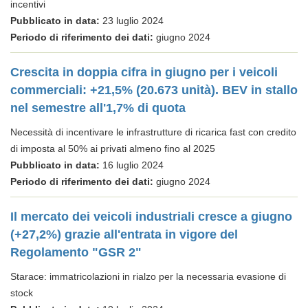
incentivi
Pubblicato in data:
23 luglio 2024
Periodo di riferimento dei dati:
giugno 2024
Crescita in doppia cifra in giugno per i veicoli
commerciali: +21,5% (20.673 unità). BEV in stallo
nel semestre all'1,7% di quota
Necessità di incentivare le infrastrutture di ricarica fast con credito
di imposta al 50% ai privati almeno fino al 2025
Pubblicato in data:
16 luglio 2024
Periodo di riferimento dei dati:
giugno 2024
Il mercato dei veicoli industriali cresce a giugno
(+27,2%) grazie all'entrata in vigore del
Regolamento "GSR 2"
Starace: immatricolazioni in rialzo per la necessaria evasione di
stock