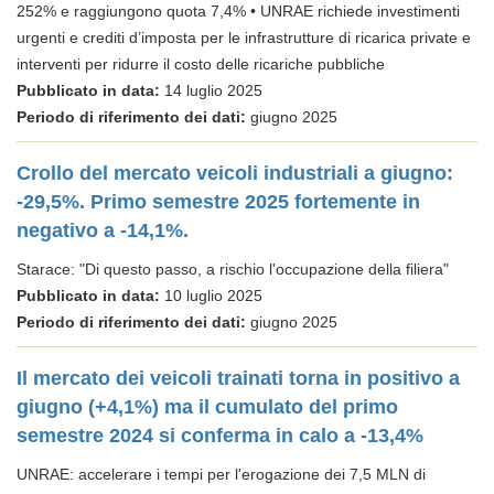
252% e raggiungono quota 7,4% • UNRAE richiede investimenti
urgenti e crediti d’imposta per le infrastrutture di ricarica private e
interventi per ridurre il costo delle ricariche pubbliche
Pubblicato in data:
14 luglio 2025
Periodo di riferimento dei dati:
giugno 2025
Crollo del mercato veicoli industriali a giugno:
-29,5%. Primo semestre 2025 fortemente in
negativo a -14,1%.
Starace: "Di questo passo, a rischio l'occupazione della filiera"
Pubblicato in data:
10 luglio 2025
Periodo di riferimento dei dati:
giugno 2025
Il mercato dei veicoli trainati torna in positivo a
giugno (+4,1%) ma il cumulato del primo
semestre 2024 si conferma in calo a -13,4%
UNRAE: accelerare i tempi per l'erogazione dei 7,5 MLN di