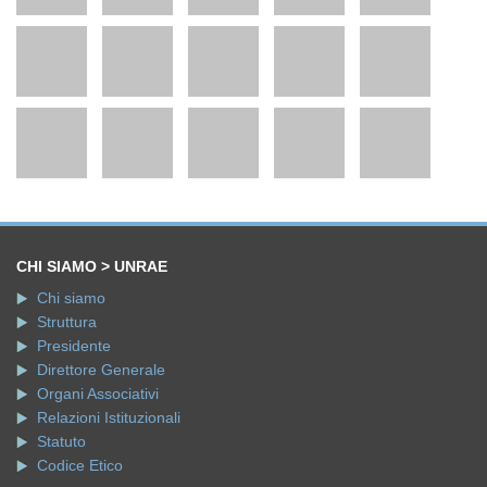
CHI SIAMO > UNRAE
Chi siamo
Struttura
Presidente
Direttore Generale
Organi Associativi
Relazioni Istituzionali
Statuto
Codice Etico