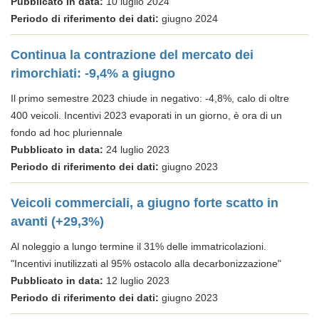
Pubblicato in data:
10 luglio 2024
Periodo di riferimento dei dati:
giugno 2024
Continua la contrazione del mercato dei
rimorchiati: -9,4% a giugno
Il primo semestre 2023 chiude in negativo: -4,8%, calo di oltre
400 veicoli. Incentivi 2023 evaporati in un giorno, è ora di un
fondo ad hoc pluriennale
Pubblicato in data:
24 luglio 2023
Periodo di riferimento dei dati:
giugno 2023
Veicoli commerciali, a giugno forte scatto in
avanti (+29,3%)
Al noleggio a lungo termine il 31% delle immatricolazioni.
"Incentivi inutilizzati al 95% ostacolo alla decarbonizzazione"
Pubblicato in data:
12 luglio 2023
Periodo di riferimento dei dati:
giugno 2023