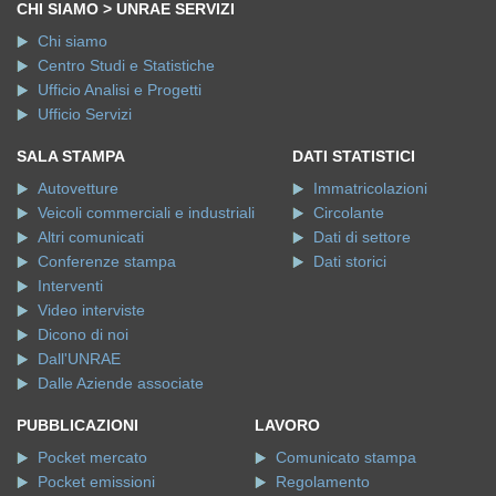
CHI SIAMO > UNRAE SERVIZI
Chi siamo
Centro Studi e Statistiche
Ufficio Analisi e Progetti
Ufficio Servizi
SALA STAMPA
DATI STATISTICI
Autovetture
Immatricolazioni
Veicoli commerciali e industriali
Circolante
Altri comunicati
Dati di settore
Conferenze stampa
Dati storici
Interventi
Video interviste
Dicono di noi
Dall'UNRAE
Dalle Aziende associate
PUBBLICAZIONI
LAVORO
Pocket mercato
Comunicato stampa
Pocket emissioni
Regolamento