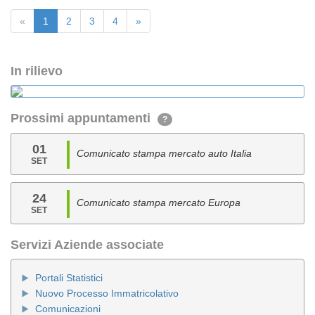
«
1
2
3
4
»
In rilievo
Prossimi appuntamenti
?
01
Comunicato stampa mercato auto Italia
SET
24
Comunicato stampa mercato Europa
SET
Servizi Aziende associate
Portali Statistici
Nuovo Processo Immatricolativo
Comunicazioni