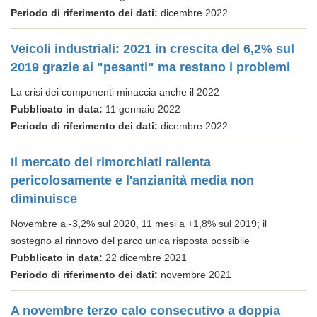
Periodo di riferimento dei dati:
dicembre 2022
Veicoli industriali: 2021 in crescita del 6,2% sul
2019 grazie ai "pesanti" ma restano i problemi
La crisi dei componenti minaccia anche il 2022
Pubblicato in data:
11 gennaio 2022
Periodo di riferimento dei dati:
dicembre 2022
Il mercato dei rimorchiati rallenta
pericolosamente e l'anzianità media non
diminuisce
Novembre a -3,2% sul 2020, 11 mesi a +1,8% sul 2019; il
sostegno al rinnovo del parco unica risposta possibile
Pubblicato in data:
22 dicembre 2021
Periodo di riferimento dei dati:
novembre 2021
A novembre terzo calo consecutivo a doppia