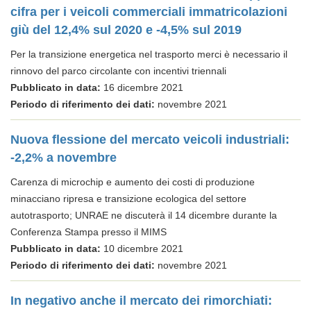
cifra per i veicoli commerciali immatricolazioni
giù del 12,4% sul 2020 e -4,5% sul 2019
Per la transizione energetica nel trasporto merci è necessario il
rinnovo del parco circolante con incentivi triennali
Pubblicato in data:
16 dicembre 2021
Periodo di riferimento dei dati:
novembre 2021
Nuova flessione del mercato veicoli industriali:
-2,2% a novembre
Carenza di microchip e aumento dei costi di produzione
minacciano ripresa e transizione ecologica del settore
autotrasporto; UNRAE ne discuterà il 14 dicembre durante la
Conferenza Stampa presso il MIMS
Pubblicato in data:
10 dicembre 2021
Periodo di riferimento dei dati:
novembre 2021
In negativo anche il mercato dei rimorchiati: