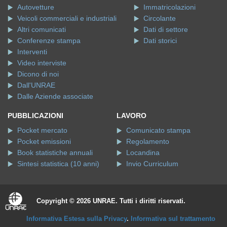
Autovetture
Immatricolazioni
Veicoli commerciali e industriali
Circolante
Altri comunicati
Dati di settore
Conferenze stampa
Dati storici
Interventi
Video interviste
Dicono di noi
Dall'UNRAE
Dalle Aziende associate
PUBBLICAZIONI
LAVORO
Pocket mercato
Comunicato stampa
Pocket emissioni
Regolamento
Book statistiche annuali
Locandina
Sintesi statistica (10 anni)
Invio Curriculum
Copyright © 2026 UNRAE. Tutti i diritti riservati.
Informativa Estesa sulla Privacy
.
Informativa sul trattamento