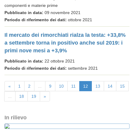
componenti e materie prime
Pubblicato in data:
09 novembre 2021
Periodo di riferimento dei dati:
ottobre 2021
Il mercato dei rimorchiati rialza la testa: +33,8%
a settembre torna in positivo anche sul 2019: i
primi nove mesi a +3,9%
Pubblicato in data:
22 ottobre 2021
Periodo di riferimento dei dati:
settembre 2021
«
1
2
...
9
10
11
12
13
14
15
...
18
19
»
In rilievo