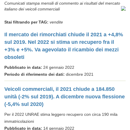
Comunicati stampa mensili di commento ai risultati del mercato
italiano dei veicoli commerciali
Stai filtrando per TAG:
vendite
Il mercato dei rimorchiati chiude il 2021 a +4,8%
sul 2019. Nel 2022 si stima un recupero fra il
+3% e +5%. Va agevolato il ricambio dei mezzi
obsoleti
Pubblicato in data:
24 gennaio 2022
Periodo di riferimento dei dati:
dicembre 2021
Veicoli commerciali, il 2021 chiude a 184.850
unità (-2% sul 2019). A dicembre nuova flessione
(-5,4% sul 2020)
Per il 2022 UNRAE stima leggero recupero con circa 190 mila
immatricolazioni
Pubblicato in data:
14 gennaio 2022