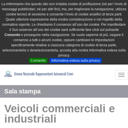
La informiamo che questo sito non installa cookie di profilazione (né per l’invio di
messaggi pubblicitari, né per altri fini); ma, per migliorare la navigazione, utilizza
cookie tecnici di sessione e consente l’invio di cookie analitici di terze parti.
Quale ulteriore espressione della nostra considerazione e nel rispetto della
normativa vigente, Le chiediamo il consenso all’uso dei cookie. Per manifestare
il Suo assenso all’uso dei cookie sarà sufficiente fare click sul pulsante
Consento
o proseguire nella navigazione. Se vuole saperne di più, negare il
consenso a tutti o alcuni cookie, oppure cambiare le impostazioni
specificamente relative a ciascuna categoria di cookie di terza parte,
selezionandola o deselezionandola, acceda alla nostra Informativa estesa sulla
privacy.
Consento
Informativa estesa sulla privacy
Tog
nav
Sala stampa
Veicoli commerciali e
industriali