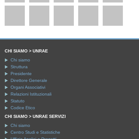
CHI SIAMO > UNRAE
Chi siamo
Struttura
Presidente
Direttore Generale
Organi Associativi
Relazioni Istituzionali
Statuto
Codice Etico
CHI SIAMO > UNRAE SERVIZI
Chi siamo
Centro Studi e Statistiche
Ufficio Analisi e Progetti