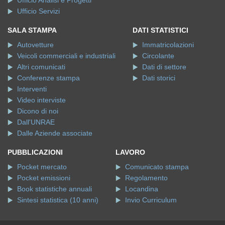
Ufficio Servizi
SALA STAMPA
DATI STATISTICI
Autovetture
Immatricolazioni
Veicoli commerciali e industriali
Circolante
Altri comunicati
Dati di settore
Conferenze stampa
Dati storici
Interventi
Video interviste
Dicono di noi
Dall'UNRAE
Dalle Aziende associate
PUBBLICAZIONI
LAVORO
Pocket mercato
Comunicato stampa
Pocket emissioni
Regolamento
Book statistiche annuali
Locandina
Sintesi statistica (10 anni)
Invio Curriculum