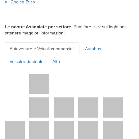
Codice Etico
Le nostre Associate per settore.
Puoi fare click sui loghi per
ottenere maggiori informazioni.
Autovetture e Veicoli commerciali
Autobus
Veicoli industriali
Altri