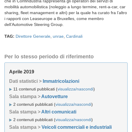
che in Confindustria rappresenta gli operatori dei servizi di
mobilità automobilistica (noleggio a lungo termine, rent-a-car, car
sharing, fleet management e altri) per la quale ha curato fra l’altro
i rapporti con Leaseurope a Bruxelles, come membro
dell’Automotive Steering Group.
TAG:
Direttore Generale
,
unrae
,
Cardinali
Per lo stesso periodo di riferimento
Aprile 2019
Dati statistici >
Immatricolazioni
11 contenuti pubblicati (
visualizza/nascondi
)
Sala stampa >
Autovetture
2 contenuti pubblicati (
visualizza/nascondi
)
Sala stampa >
Altri comunicati
2 contenuti pubblicati (
visualizza/nascondi
)
Sala stampa >
Veicoli commerciali e industriali