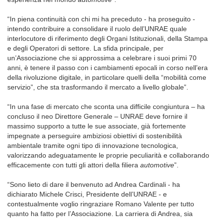
“In piena continuità con chi mi ha preceduto - ha proseguito -
intendo contribuire a consolidare il ruolo dell’UNRAE quale
interlocutore di riferimento degli Organi Istituzionali, della Stampa
e degli Operatori di settore. La sfida principale, per
un’Associazione che si approssima a celebrare i suoi primi 70
anni, è tenere il passo con i cambiamenti epocali in corso nell’era
della rivoluzione digitale, in particolare quelli della “mobilità come
servizio”, che sta trasformando il mercato a livello globale”.
“In una fase di mercato che sconta una difficile congiuntura – ha
concluso il neo Direttore Generale – UNRAE deve fornire il
massimo supporto a tutte le sue associate, già fortemente
impegnate a perseguire ambiziosi obiettivi di sostenibilità
ambientale tramite ogni tipo di innovazione tecnologica,
valorizzando adeguatamente le proprie peculiarità e collaborando
efficacemente con tutti gli attori della filiera
automotive
”.
“Sono lieto di dare il benvenuto ad Andrea Cardinali - ha
dichiarato Michele Crisci, Presidente dell’UNRAE - e
contestualmente voglio ringraziare Romano Valente per tutto
quanto ha fatto per l’Associazione. La carriera di Andrea, sia