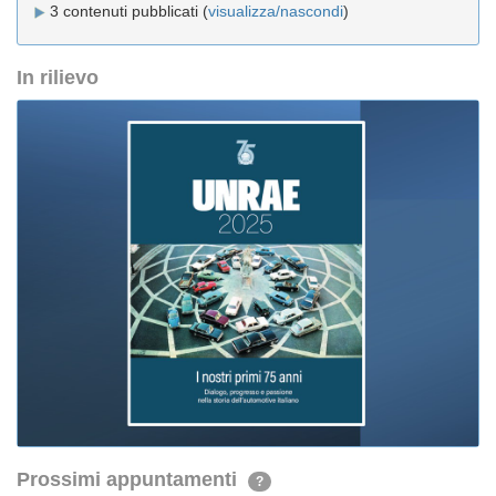
3 contenuti pubblicati (
visualizza/nascondi
)
In rilievo
Prossimi appuntamenti
?