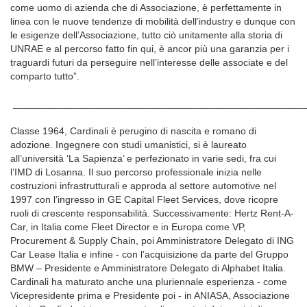
come uomo di azienda che di Associazione, è perfettamente in
linea con le nuove tendenze di mobilità dell’industry e dunque con
le esigenze dell’Associazione, tutto ciò unitamente alla storia di
UNRAE e al percorso fatto fin qui, è ancor più una garanzia per i
traguardi futuri da perseguire nell’interesse delle associate e del
comparto tutto”.
_____________________________________________________
Classe 1964, Cardinali è perugino di nascita e romano di
adozione. Ingegnere con studi umanistici, si è laureato
all’università ‘La Sapienza’ e perfezionato in varie sedi, fra cui
l’IMD di Losanna. Il suo percorso professionale inizia nelle
costruzioni infrastrutturali e approda al settore automotive nel
1997 con l’ingresso in GE Capital Fleet Services, dove ricopre
ruoli di crescente responsabilità. Successivamente: Hertz Rent-A-
Car, in Italia come Fleet Director e in Europa come VP,
Procurement & Supply Chain, poi Amministratore Delegato di ING
Car Lease Italia e infine - con l’acquisizione da parte del Gruppo
BMW – Presidente e Amministratore Delegato di Alphabet Italia.
Cardinali ha maturato anche una pluriennale esperienza - come
Vicepresidente prima e Presidente poi - in ANIASA, Associazione