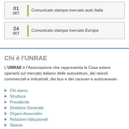
01
Comunicato stampa mercato auto Italia
SET
24
Comunicato stampa mercato Europa
SET
Chi è l'UNRAE
L'
UNRAE
è l'Associazione che rappresenta le Case estere
operanti sul mercato italiano delle autovetture, dei veicoli
commerciali e industriali, dei bus e dei caravan e autocaravan.
Chi siamo
Struttura
Presidente
Direttore Generale
Organi Associativi
Relazioni Istituzionali
Statuto