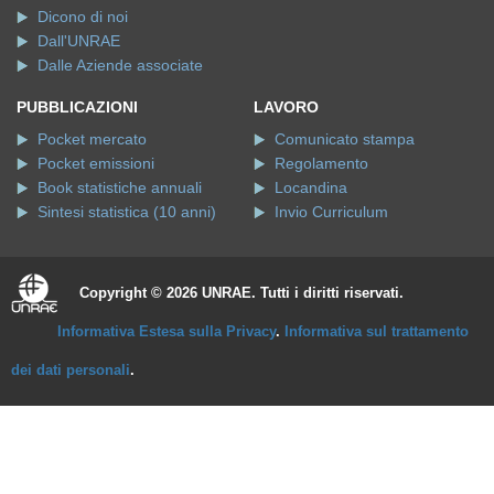
Dicono di noi
Dall'UNRAE
Dalle Aziende associate
PUBBLICAZIONI
LAVORO
Pocket mercato
Comunicato stampa
Pocket emissioni
Regolamento
Book statistiche annuali
Locandina
Sintesi statistica (10 anni)
Invio Curriculum
Copyright © 2026 UNRAE. Tutti i diritti riservati.
Informativa Estesa sulla Privacy
.
Informativa sul trattamento
dei dati personali
.