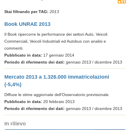
Stai filtrando per TAG:
2013
Book UNRAE 2013
Il Book ripercorre le performance dei settori Auto, Veicoli
Commerciali, Veicoli Industriali ed Autobus con analisi e
commenti.
Pubblicato in data:
17 gennaio 2014
Periodo di riferimento dei dati:
gennaio 2013 / dicembre 2013
Mercato 2013 a 1.326.000 immatricolazioni
(-5,4%)
Diffuse le stime aggiornate dell'Osservatorio previsionale.
Pubblicato in data:
20 febbraio 2013
Periodo di riferimento dei dati:
gennaio 2013 / dicembre 2013
In rilievo