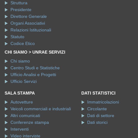
Struttura
Presidente
Direttore Generale
Organi Associativi
Relazioni Istituzionali
Statuto
Codice Etico
CHI SIAMO > UNRAE SERVIZI
Chi siamo
Centro Studi e Statistiche
Ufficio Analisi e Progetti
Ufficio Servizi
SALA STAMPA
DATI STATISTICI
Autovetture
Immatricolazioni
Veicoli commerciali e industriali
Circolante
Altri comunicati
Dati di settore
Conferenze stampa
Dati storici
Interventi
Video interviste