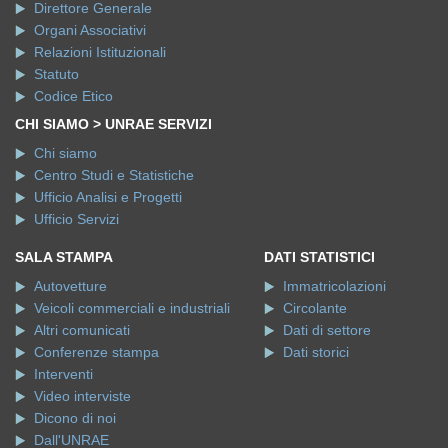
Direttore Generale
Organi Associativi
Relazioni Istituzionali
Statuto
Codice Etico
CHI SIAMO > UNRAE SERVIZI
Chi siamo
Centro Studi e Statistiche
Ufficio Analisi e Progetti
Ufficio Servizi
SALA STAMPA
DATI STATISTICI
Autovetture
Immatricolazioni
Veicoli commerciali e industriali
Circolante
Altri comunicati
Dati di settore
Conferenze stampa
Dati storici
Interventi
Video interviste
Dicono di noi
Dall'UNRAE