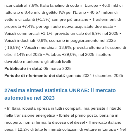
ricaricabili al 7,6%: Italia fanalino di coda in Europa • 46,9 mld di
fatturato e 8,45 mld di gettito IVA per l’Erario • 40,57 milioni di
vetture circolanti (+1,3%) sempre più anziane • Trasferimenti di
proprietà +7,4%: per ogni auto nuova acquistate due usate •
Veicoli commerciali +1,1%, previsto un calo del 6,9% nel 2025 •
Veicoli industriali -0,8%, scenario in peggioramento nel 2025
(-16,5%) • Veicoli rimorchiati -13,6%, prevista ulteriore flessione di
oltre il 14% nel 2025 • Autobus +29,0%, nel 2025 il settore
dovrebbe mantenere gli attuali livelli
Pubblicato in data:
05 marzo 2025
Periodo di riferimento dei dati:
gennaio 2024 / dicembre 2025
27esima sintesi statistica UNRAE: il mercato
automotive nel 2023
• In Italia robusta ripresa in tutti i comparti, ma persiste il ritardo
nella transizione energetica • Ibride al primo posto, benzina in
recupero, non si ferma la discesa del diesel • Il mercato italiano
pesa il 12,2% di tutte le immatricolazioni di vetture in Europa • Nel