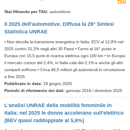
Stai filtrando per TAG:
autovetture
Il 2025 dell'automotive. Diffusa la 29° Sintesi
Statistica UNRAE
• Non decolla la transizione energetica in Italia: ECV al 12,8% nel
2025 contro 31,2% negli altri 30 Paesi • Fermi al 16° posto in
Europa con 15,5 punti di ricarica elettrica ogni 100 km • In Europa
il mercato cresce del 2,4%, in Italia cala del 2,1% e anche gli altri
comparti soffrono • Circa 46,5 milioni gli autoveicoli in circolazione
a fine 2025
Pubblicato in data:
18 giugno 2026
Periodo di riferimento dei dati:
gennaio 2016 / dicembre 2025
L'analisi UNRAE della mobilità femminile in
Italia: nel 2025 le donne accelerano sull'elettrico
(BEV quasi raddoppiate al 5,6%)