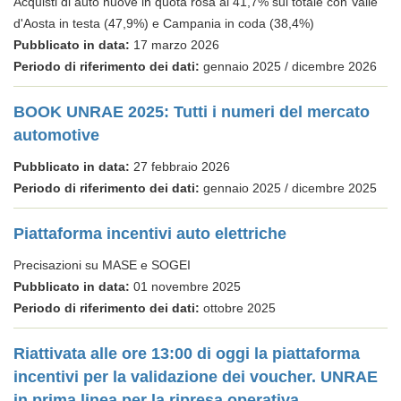
Acquisti di auto nuove in quota rosa al 41,7% sul totale con Valle
d'Aosta in testa (47,9%) e Campania in coda (38,4%)
Pubblicato in data:
17 marzo 2026
Periodo di riferimento dei dati:
gennaio 2025 / dicembre 2026
BOOK UNRAE 2025: Tutti i numeri del mercato
automotive
Pubblicato in data:
27 febbraio 2026
Periodo di riferimento dei dati:
gennaio 2025 / dicembre 2025
Piattaforma incentivi auto elettriche
Precisazioni su MASE e SOGEI
Pubblicato in data:
01 novembre 2025
Periodo di riferimento dei dati:
ottobre 2025
Riattivata alle ore 13:00 di oggi la piattaforma
incentivi per la validazione dei voucher. UNRAE
in prima linea per la ripresa operativa