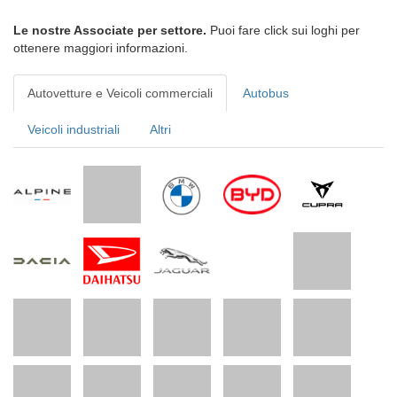
Le nostre Associate per settore.
Puoi fare click sui loghi per
ottenere maggiori informazioni.
Autovetture e Veicoli commerciali
Autobus
Veicoli industriali
Altri