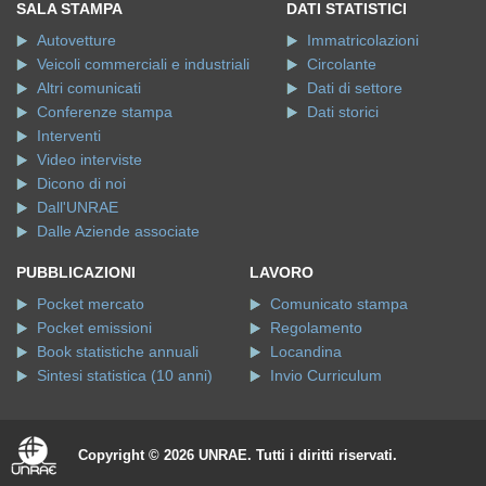
SALA STAMPA
DATI STATISTICI
Autovetture
Immatricolazioni
Veicoli commerciali e industriali
Circolante
Altri comunicati
Dati di settore
Conferenze stampa
Dati storici
Interventi
Video interviste
Dicono di noi
Dall'UNRAE
Dalle Aziende associate
PUBBLICAZIONI
LAVORO
Pocket mercato
Comunicato stampa
Pocket emissioni
Regolamento
Book statistiche annuali
Locandina
Sintesi statistica (10 anni)
Invio Curriculum
Copyright © 2026 UNRAE. Tutti i diritti riservati.