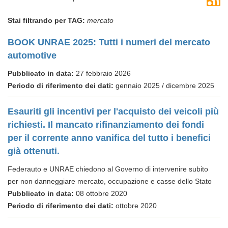
Stai filtrando per TAG:
mercato
BOOK UNRAE 2025: Tutti i numeri del mercato
automotive
Pubblicato in data:
27 febbraio 2026
Periodo di riferimento dei dati:
gennaio 2025 / dicembre 2025
Esauriti gli incentivi per l'acquisto dei veicoli più
richiesti. Il mancato rifinanziamento dei fondi
per il corrente anno vanifica del tutto i benefici
già ottenuti.
Federauto e UNRAE chiedono al Governo di intervenire subito
per non danneggiare mercato, occupazione e casse dello Stato
Pubblicato in data:
08 ottobre 2020
Periodo di riferimento dei dati:
ottobre 2020