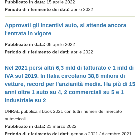
Pubblicato in data:
15 aprile 2022
Periodo di riferimento dei dati:
aprile 2022
Approvati gli incentivi auto, si attende ancora
l'entrata in vigore
Pubblicato in data:
08 aprile 2022
Periodo di riferimento dei dati:
aprile 2022
Nel 2021 persi altri 6,3 mld di fatturato e 1 mld di
IVA sul 2019. In Italia circolano 38,8 milioni di
vetture, record per l'anzianità media. Ha più di 15
anni oltre 1 auto su 4, 2 commerciali su 5 e 1
industriale su 2
UNRAE pubblica il Book 2021 con tutti i numeri del mercato
autoveicoli
Pubblicato in data:
23 marzo 2022
Periodo di riferimento dei dati:
gennaio 2021 / dicembre 2021