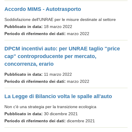
Accordo MIMS - Autotrasporto
Soddisfazione dell'UNRAE per le misure destinate al settore
Pubblicato in data:
18 marzo 2022
Periodo di riferimento dei dati:
marzo 2022
DPCM incentivi auto: per UNRAE taglio "price
cap" controproducente per mercato,
concorrenza, erario
Pubblicato in data:
11 marzo 2022
Periodo di riferimento dei dati:
marzo 2022
La Legge di Bilancio volta le spalle all'auto
Non c'è una strategia per la transizione ecologica
Pubblicato in data:
30 dicembre 2021
Periodo di riferimento dei dati:
dicembre 2021