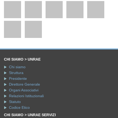
CHI SIAMO > UNRAE
Chi siamo
Struttura
Presidente
Direttore Generale
Organi Associativi
Relazioni Istituzionali
Statuto
Codice Etico
CHI SIAMO > UNRAE SERVIZI