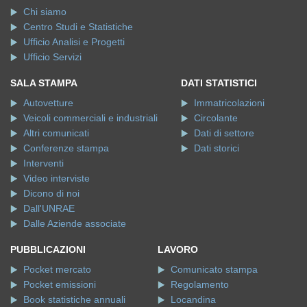
Chi siamo
Centro Studi e Statistiche
Ufficio Analisi e Progetti
Ufficio Servizi
SALA STAMPA
DATI STATISTICI
Autovetture
Immatricolazioni
Veicoli commerciali e industriali
Circolante
Altri comunicati
Dati di settore
Conferenze stampa
Dati storici
Interventi
Video interviste
Dicono di noi
Dall'UNRAE
Dalle Aziende associate
PUBBLICAZIONI
LAVORO
Pocket mercato
Comunicato stampa
Pocket emissioni
Regolamento
Book statistiche annuali
Locandina