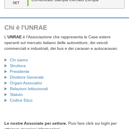
SET
Chi è l'UNRAE
L'
UNRAE
è l'Associazione che rappresenta le Case estere
operanti sul mercato italiano delle autovetture, dei veicoli
commerciali e industriali, dei bus e dei caravan e autocaravan.
Chi siamo
Struttura
Presidente
Direttore Generale
Organi Associativi
Relazioni Istituzionali
Statuto
Codice Etico
Le nostre Associate per settore.
Puoi fare click sui loghi per
ottenere maggiori informazioni.