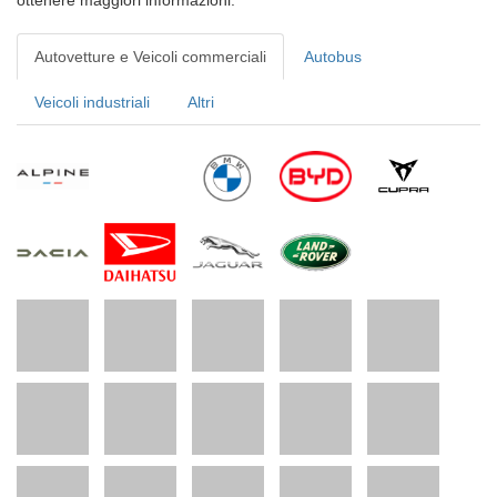
Autovetture e Veicoli commerciali
Autobus
Veicoli industriali
Altri