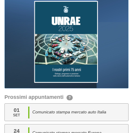
Prossimi appuntamenti
?
01
Comunicato stampa mercato auto Italia
SET
24
Comunicato stampa mercato Europa