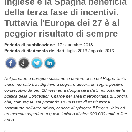
inglese e la Spagna beneficia
della terza fase di incentivi.
Tuttavia l'Europa dei 27 è al
peggior risultato di sempre
Periodo di pubblicazione:
17 settembre 2013
Periodo di riferimento dei dati:
luglio 2013 / agosto 2013
Nel panorama europeo spiccano le performance del Regno Unito,
unico mercato tra i Big Five a segnare ancora un segno positivo
consecutivo da ben 18 mesi ed a doppia cifra da 5 nonostante la
politica della Congestion Charge nell’area metropolitana di Londra
che, comunque, sta portando ad un tasso di sostituzione,
soprattutto nell’area privati, capace di spingere il Regno Unito ad
un mercato superiore a quello italiano di oltre 900.000 unità a fine
anno.