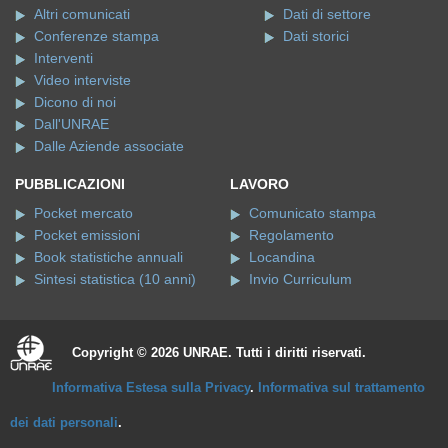
Altri comunicati
Dati di settore
Conferenze stampa
Dati storici
Interventi
Video interviste
Dicono di noi
Dall'UNRAE
Dalle Aziende associate
PUBBLICAZIONI
LAVORO
Pocket mercato
Comunicato stampa
Pocket emissioni
Regolamento
Book statistiche annuali
Locandina
Sintesi statistica (10 anni)
Invio Curriculum
Copyright © 2026 UNRAE. Tutti i diritti riservati.
Informativa Estesa sulla Privacy
.
Informativa sul trattamento
dei dati personali
.