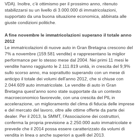
VDA). Inoltre, c’è ottimismo per il prossimo anno, ritenuto
stabilizzarsi su un livello di 3.000.000 di immatricolazioni,
supportato da una buona situazione economica, abbinata alle
giuste condizioni politiche.
A fine novembre le immatricolazioni superano il totale anno
2012
Le immatricolazioni di nuove auto in Gran Bretagna crescono del
7% a novembre (159.581 vendite) e rappresentano la miglior
performance per lo stesso mese dal 2004. Nei primi 11 mesi le
vendite hanno raggiunto le 2.111.819 unità, in crescita del 9,9%
sullo scorso anno, ma soprattutto superando con un mese di
anticipo il totale dei volumi dell’anno 2012, che si chiuse con
2.044.609 auto immatricolate. Le vendite di auto in Gran
Bretagna quest’anno sono state supportate da un contesto
macroeconomico favorevole, con una crescita del PIL in
accelerazione, un miglioramento del clima di fiducia delle imprese
e del mercato del lavoro, oltre alle ottime offerte da parte dei
dealer. Per il 2013, la SMMT, l’Associazione dei costruttori,
conferma la propria previsione a 2.250.000 auto immatricolate e
prevede che il 2014 possa essere caratterizzato da volumi di
vendita in linea o anche superiori a quelli del 2013.