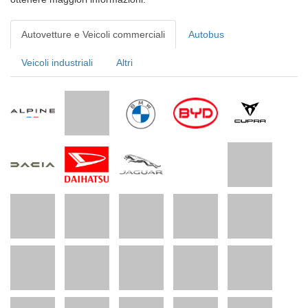
Autovetture e Veicoli commerciali
Autobus
Veicoli industriali
Altri