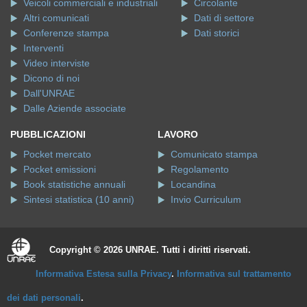
Veicoli commerciali e industriali
Circolante
Altri comunicati
Dati di settore
Conferenze stampa
Dati storici
Interventi
Video interviste
Dicono di noi
Dall'UNRAE
Dalle Aziende associate
PUBBLICAZIONI
LAVORO
Pocket mercato
Comunicato stampa
Pocket emissioni
Regolamento
Book statistiche annuali
Locandina
Sintesi statistica (10 anni)
Invio Curriculum
Copyright © 2026 UNRAE. Tutti i diritti riservati.
Informativa Estesa sulla Privacy
.
Informativa sul trattamento
dei dati personali
.