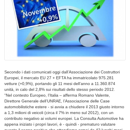
Secondo i dati comunicati oggi dall’Associazione dei Costruttori
Europei, il mercato EU 27 + EFTA ha immatricolato 975.281
vetture (+0,9%), portando gli 11 mesi dell’anno a 11.360.874
unità, in calo del 2,8% sui risultati dello stesso periodo 2012.
“Nel contesto Europeo, l’Italia – afferma Romano Valente,
Direttore Generale dell’UNRAE, l’Associazione delle Case
automobilistiche estere - si avvia a chiudere il 2013 giusto intorno
a 1,3 milioni di veicoli (circa il 7% in meno sul 2012), con un
contributo negativo ai volumi europei. La Consulta Automotive ha
appena iniziato i propri lavori, è - quindi - prematuro valutare
quanto il segno positivo che attendiamo ormai da 42 lunghi mesi