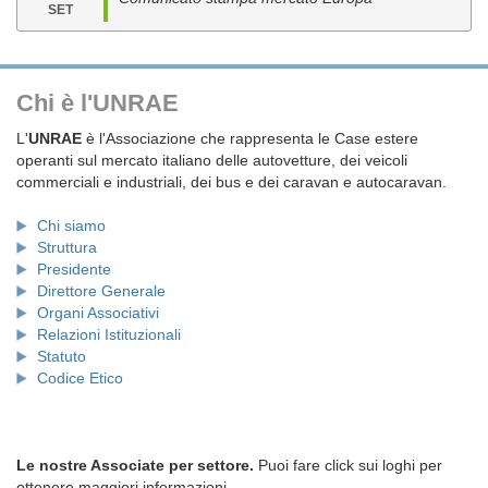
SET
Chi è l'UNRAE
L'
UNRAE
è l'Associazione che rappresenta le Case estere
operanti sul mercato italiano delle autovetture, dei veicoli
commerciali e industriali, dei bus e dei caravan e autocaravan.
Chi siamo
Struttura
Presidente
Direttore Generale
Organi Associativi
Relazioni Istituzionali
Statuto
Codice Etico
Le nostre Associate per settore.
Puoi fare click sui loghi per
ottenere maggiori informazioni.