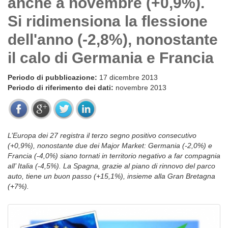
anche a novembre (+0,9%).
Si ridimensiona la flessione
dell'anno (-2,8%), nonostante
il calo di Germania e Francia
Periodo di pubblicazione:
17 dicembre 2013
Periodo di riferimento dei dati:
novembre 2013
L’Europa dei 27 registra il terzo segno positivo consecutivo
(+0,9%), nonostante due dei Major Market: Germania (-2,0%) e
Francia (-4,0%) siano tornati in territorio negativo a far compagnia
all’ Italia (-4,5%). La Spagna, grazie al piano di rinnovo del parco
auto, tiene un buon passo (+15,1%), insieme alla Gran Bretagna
(+7%).