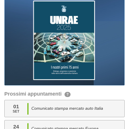
Prossimi appuntamenti
?
01
Comunicato stampa mercato auto Italia
SET
24
Comunicato stampa mercato Europa