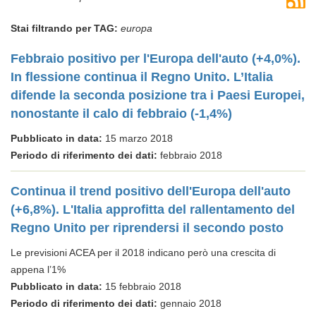
Stai filtrando per TAG:
europa
Febbraio positivo per l'Europa dell'auto (+4,0%).
In flessione continua il Regno Unito. L’Italia
difende la seconda posizione tra i Paesi Europei,
nonostante il calo di febbraio (-1,4%)
Pubblicato in data:
15 marzo 2018
Periodo di riferimento dei dati:
febbraio 2018
Continua il trend positivo dell'Europa dell'auto
(+6,8%). L'Italia approfitta del rallentamento del
Regno Unito per riprendersi il secondo posto
Le previsioni ACEA per il 2018 indicano però una crescita di
appena l’1%
Pubblicato in data:
15 febbraio 2018
Periodo di riferimento dei dati:
gennaio 2018