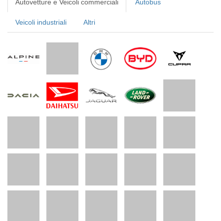
Autovetture e Veicoli commerciali
Autobus
Veicoli industriali
Altri