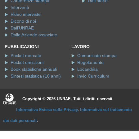
Conferenze stampa
Dati storici
Interventi
Video interviste
Dicono di noi
Dall'UNRAE
Dalle Aziende associate
PUBBLICAZIONI
LAVORO
Pocket mercato
Comunicato stampa
Pocket emissioni
Regolamento
Book statistiche annuali
Locandina
Sintesi statistica (10 anni)
Invio Curriculum
Copyright © 2026 UNRAE. Tutti i diritti riservati.
Informativa Estesa sulla Privacy
.
Informativa sul trattamento
dei dati personali
.