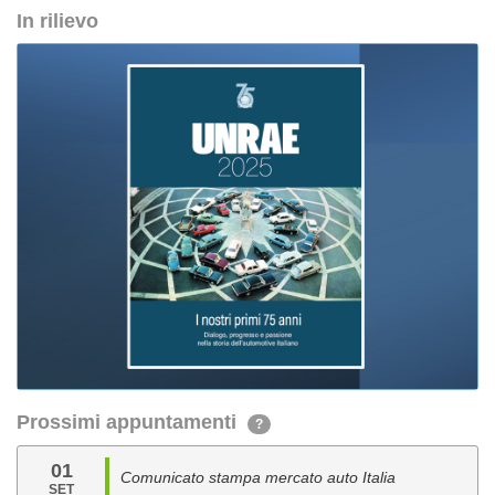
In rilievo
Prossimi appuntamenti
?
01
Comunicato stampa mercato auto Italia
SET