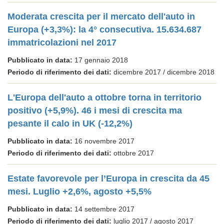
Moderata crescita per il mercato dell'auto in
Europa (+3,3%): la 4° consecutiva. 15.634.687
immatricolazioni nel 2017
Pubblicato in data:
17 gennaio 2018
Periodo di riferimento dei dati:
dicembre 2017 / dicembre 2018
L'Europa dell'auto a ottobre torna in territorio
positivo (+5,9%). 46 i mesi di crescita ma
pesante il calo in UK (-12,2%)
Pubblicato in data:
16 novembre 2017
Periodo di riferimento dei dati:
ottobre 2017
Estate favorevole per l’Europa in crescita da 45
mesi. Luglio +2,6%, agosto +5,5%
Pubblicato in data:
14 settembre 2017
Periodo di riferimento dei dati:
luglio 2017 / agosto 2017