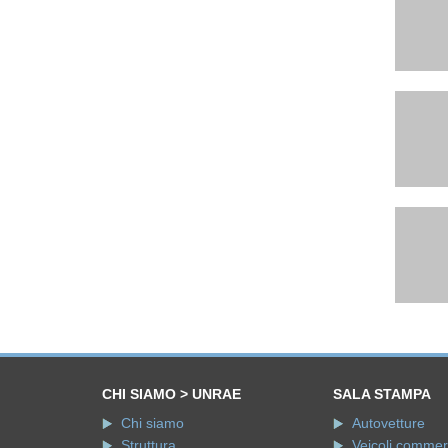
CHI SIAMO > UNRAE
SALA STAMPA
Chi siamo
Autovetture
Struttura
Veicoli commerci