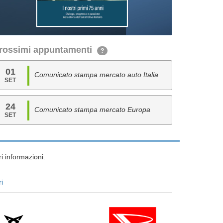
rossimi appuntamenti
?
01
Comunicato stampa mercato auto Italia
SET
24
Comunicato stampa mercato Europa
SET
i informazioni.
ri