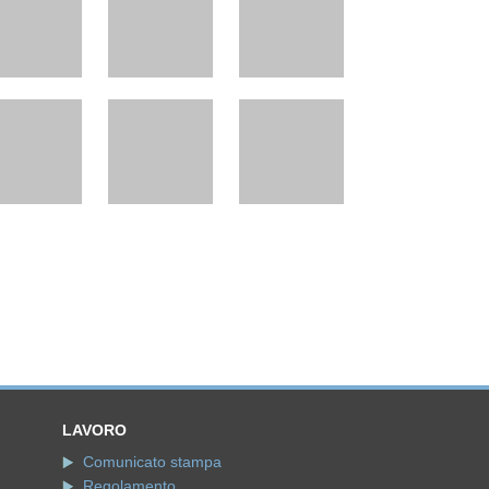
LAVORO
Comunicato stampa
Regolamento