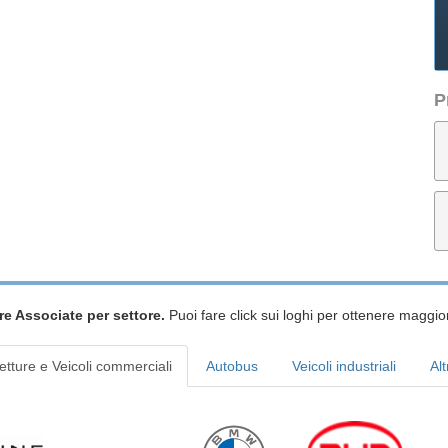
P
re Associate per settore.
Puoi fare click sui loghi per ottenere maggior
etture e Veicoli commerciali
Autobus
Veicoli industriali
Alt