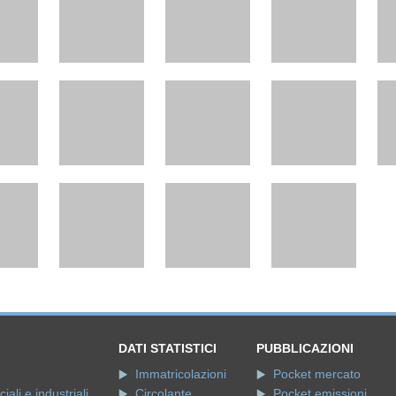
DATI STATISTICI
PUBBLICAZIONI
Immatricolazioni
Pocket mercato
ali e industriali
Circolante
Pocket emissioni