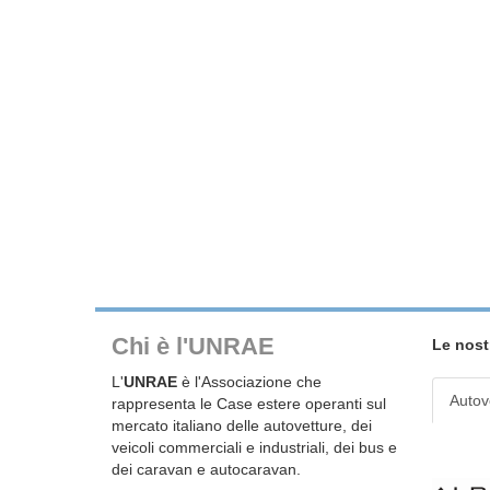
Chi è l'UNRAE
Le nost
L'
UNRAE
è l'Associazione che
Autov
rappresenta le Case estere operanti sul
mercato italiano delle autovetture, dei
veicoli commerciali e industriali, dei bus e
dei caravan e autocaravan.