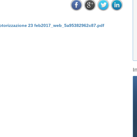
rmotorizzazione 23 feb2017_web_5a95382962c87.pdf
I