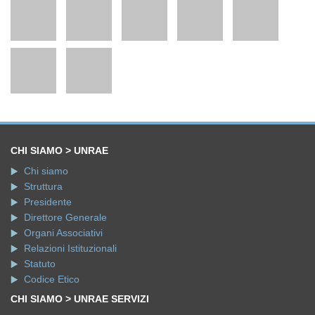
CHI SIAMO > UNRAE
Chi siamo
Struttura
Presidente
Direttore Generale
Organi Associativi
Relazioni Istituzionali
Statuto
Codice Etico
CHI SIAMO > UNRAE SERVIZI