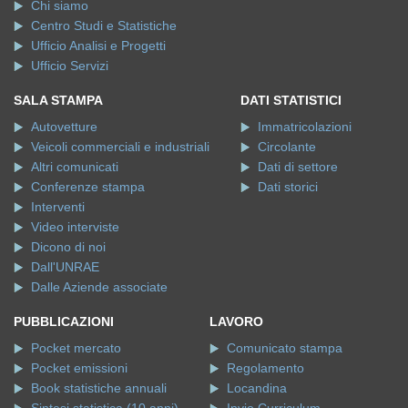
Chi siamo
Centro Studi e Statistiche
Ufficio Analisi e Progetti
Ufficio Servizi
SALA STAMPA
DATI STATISTICI
Autovetture
Immatricolazioni
Veicoli commerciali e industriali
Circolante
Altri comunicati
Dati di settore
Conferenze stampa
Dati storici
Interventi
Video interviste
Dicono di noi
Dall'UNRAE
Dalle Aziende associate
PUBBLICAZIONI
LAVORO
Pocket mercato
Comunicato stampa
Pocket emissioni
Regolamento
Book statistiche annuali
Locandina