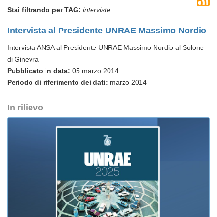
Stai filtrando per TAG:
interviste
Intervista al Presidente UNRAE Massimo Nordio
Intervista ANSA al Presidente UNRAE Massimo Nordio al Solone
di Ginevra
Pubblicato in data:
05 marzo 2014
Periodo di riferimento dei dati:
marzo 2014
In rilievo