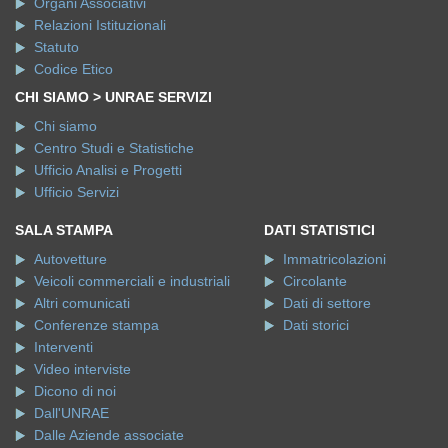
Organi Associativi
Relazioni Istituzionali
Statuto
Codice Etico
CHI SIAMO > UNRAE SERVIZI
Chi siamo
Centro Studi e Statistiche
Ufficio Analisi e Progetti
Ufficio Servizi
SALA STAMPA
DATI STATISTICI
Autovetture
Immatricolazioni
Veicoli commerciali e industriali
Circolante
Altri comunicati
Dati di settore
Conferenze stampa
Dati storici
Interventi
Video interviste
Dicono di noi
Dall'UNRAE
Dalle Aziende associate