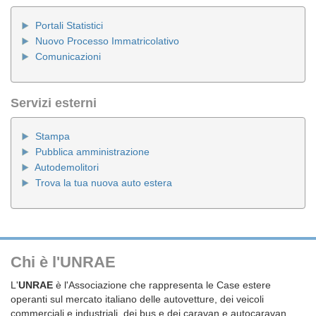
Portali Statistici
Nuovo Processo Immatricolativo
Comunicazioni
Servizi esterni
Stampa
Pubblica amministrazione
Autodemolitori
Trova la tua nuova auto estera
Chi è l'UNRAE
L'
UNRAE
è l'Associazione che rappresenta le Case estere
operanti sul mercato italiano delle autovetture, dei veicoli
commerciali e industriali, dei bus e dei caravan e autocaravan.