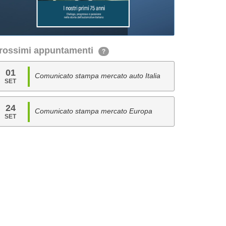
rossimi appuntamenti
?
01
Comunicato stampa mercato auto Italia
SET
24
Comunicato stampa mercato Europa
SET