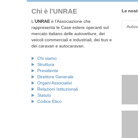
Chi è l'UNRAE
Le nost
L'
UNRAE
è l'Associazione che
Autov
rappresenta le Case estere operanti sul
mercato italiano delle autovetture, dei
veicoli commerciali e industriali, dei bus e
dei caravan e autocaravan.
Chi siamo
Struttura
Presidente
Direttore Generale
Organi Associativi
Relazioni Istituzionali
Statuto
Codice Etico