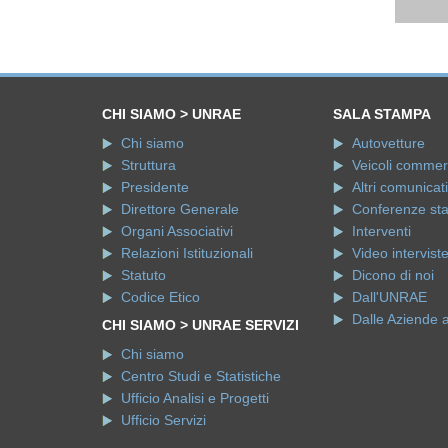
CHI SIAMO > UNRAE
SALA STAMPA
Chi siamo
Autovetture
Struttura
Veicoli commerci
Presidente
Altri comunicati
Direttore Generale
Conferenze st
Organi Associativi
Interventi
Relazioni Istituzionali
Video intervist
Statuto
Dicono di noi
Codice Etico
Dall'UNRAE
Dalle Aziende 
CHI SIAMO > UNRAE SERVIZI