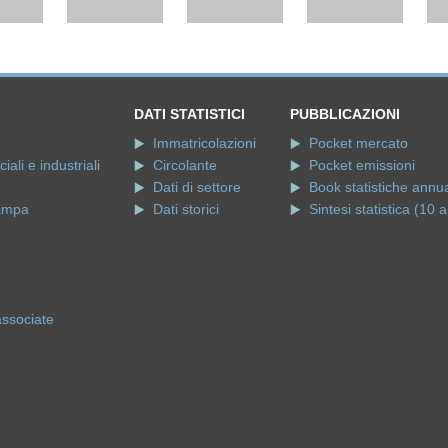
DATI STATISTICI
PUBBLICAZIONI
Immatricolazioni
Pocket mercato
ali e industriali
Circolante
Pocket emissioni
Dati di settore
Book statistiche annua
ampa
Dati storici
Sintesi statistica (10 a
e
associate