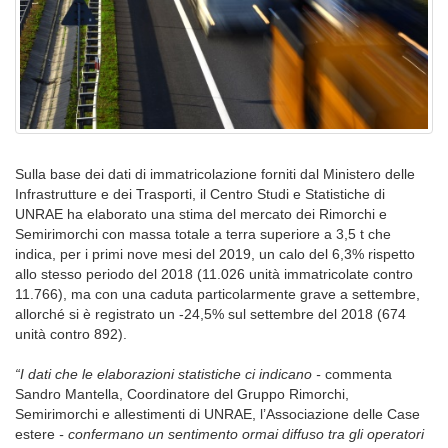
Sulla base dei dati di immatricolazione forniti dal Ministero delle
Infrastrutture e dei Trasporti, il Centro Studi e Statistiche di
UNRAE ha elaborato una stima del mercato dei Rimorchi e
Semirimorchi con massa totale a terra superiore a 3,5 t che
indica, per i primi nove mesi del 2019, un calo del 6,3% rispetto
allo stesso periodo del 2018 (11.026 unità immatricolate contro
11.766), ma con una caduta particolarmente grave a settembre,
allorché si è registrato un -24,5% sul settembre del 2018 (674
unità contro 892).
“I dati che le elaborazioni statistiche ci indicano -
commenta
Sandro Mantella, Coordinatore del Gruppo Rimorchi,
Semirimorchi e allestimenti di UNRAE, l’Associazione delle Case
estere
- confermano un sentimento ormai diffuso tra gli operatori