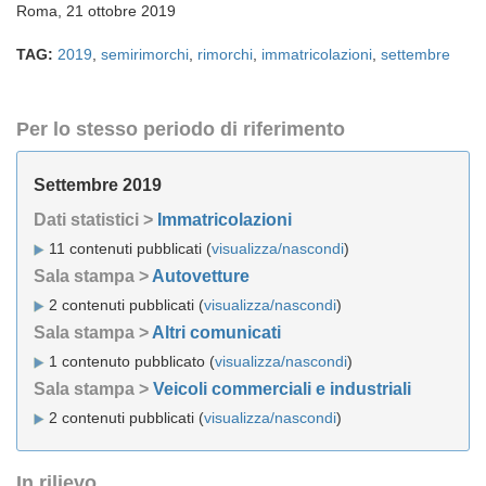
Roma, 21 ottobre 2019
TAG:
2019
,
semirimorchi
,
rimorchi
,
immatricolazioni
,
settembre
Per lo stesso periodo di riferimento
Settembre 2019
Dati statistici >
Immatricolazioni
11 contenuti pubblicati (
visualizza/nascondi
)
Sala stampa >
Autovetture
2 contenuti pubblicati (
visualizza/nascondi
)
Sala stampa >
Altri comunicati
1 contenuto pubblicato (
visualizza/nascondi
)
Sala stampa >
Veicoli commerciali e industriali
2 contenuti pubblicati (
visualizza/nascondi
)
In rilievo