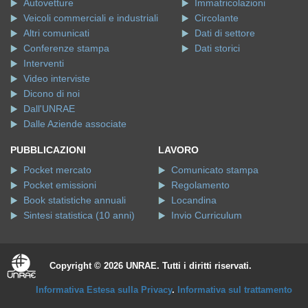
Autovetture
Immatricolazioni
Veicoli commerciali e industriali
Circolante
Altri comunicati
Dati di settore
Conferenze stampa
Dati storici
Interventi
Video interviste
Dicono di noi
Dall'UNRAE
Dalle Aziende associate
PUBBLICAZIONI
LAVORO
Pocket mercato
Comunicato stampa
Pocket emissioni
Regolamento
Book statistiche annuali
Locandina
Sintesi statistica (10 anni)
Invio Curriculum
Copyright © 2026 UNRAE. Tutti i diritti riservati.
Informativa Estesa sulla Privacy
.
Informativa sul trattamento