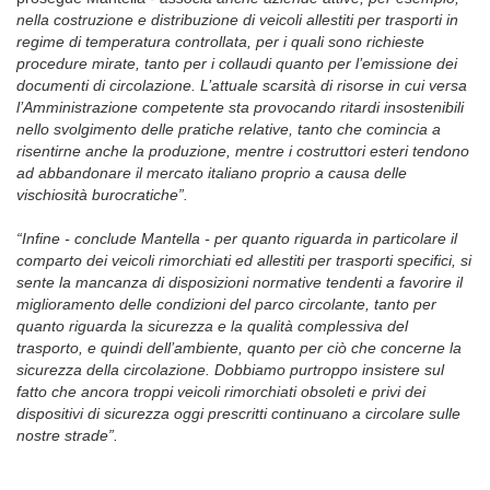
nella costruzione e distribuzione di veicoli allestiti per trasporti in
regime di temperatura controllata, per i quali sono richieste
procedure mirate, tanto per i collaudi quanto per l’emissione dei
documenti di circolazione. L’attuale scarsità di risorse in cui versa
l’Amministrazione competente sta provocando ritardi insostenibili
nello svolgimento delle
pratiche relative, tanto che comincia a
risentirne anche la produzione, mentre i costruttori esteri tendono
ad abbandonare il mercato italiano proprio a causa delle
vischiosità burocratiche”.
“Infine - conclude Mantella - per quanto riguarda in particolare il
comparto dei veicoli rimorchiati ed allestiti per trasporti specifici, si
sente la mancanza di disposizioni normative tendenti a favorire il
miglioramento delle condizioni del parco circolante, tanto per
quanto riguarda la sicurezza e la qualità complessiva del
trasporto, e quindi dell’ambiente, quanto per ciò che concerne la
sicurezza della circolazione. Dobbiamo purtroppo insistere sul
fatto che ancora troppi veicoli rimorchiati obsoleti e privi dei
dispositivi di sicurezza oggi prescritti continuano a circolare sulle
nostre strade”.