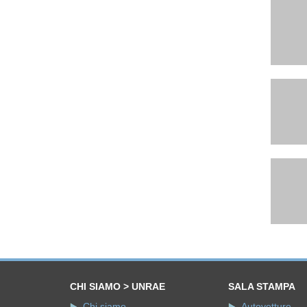
CHI SIAMO > UNRAE
SALA STAMPA
Chi siamo
Autovetture