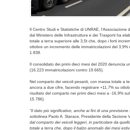
Il Centro Studi e Statistiche di UNRAE, l’Associazione d
dal Ministero delle Infrastrutture e dei Trasporti ha el
totale a terra superiore alle 3,5t che, dopo i forti incre
ottobre un incremento delle immatricolazioni del 3,9% 
1.838.
Il consolidato dei primi dieci mesi del 2020 denuncia u
(16.223 immatricolazioni contro 19.665).
Nel comparto dei veicoli pesanti, con massa totale a te
ancora a due cifre, facendo registrare +11,7% su ottob
risultato del comparto nei primi dieci mesi a -16,9% su
15.786).
“Il dato più significativo, anche ai fini di una previsi
sottolinea Paolo A. Starace, Presidente della Sezione V
dal comparto dei veicoli leggeri, in particolare da que
totale a terra che, dopo il balzo anomalo dei mesi estivi