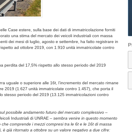
elle Case estere, sulla base dei dati di immatricolazione forniti
aborato una stima del mercato dei veicoli industriali con massa
menti dei mesi di luglio, agosto e settembre, ha fatto registrare in
P
rispetto ad ottobre 2019, con 1.910 unità immatricolate contro
na perdita del 17,5% rispetto allo stesso periodo del 2019
rra uguale o superiore alle 16t, l’incremento del mercato rimane
re 2019 (1.627 unità immatricolate contro 1.457), che porta il
llo stesso periodo del 2019 (13.125 immatricolazioni contro
one sul possibile andamento futuro del mercato complessivo
–
eicoli Industriali di UNRAE –
sembra venire in questo momento
llo che comprende i mezzi compresi tra le 6t e le 16t di massa
, è già ritornato a ottobre su un valore negativo a due cifre: