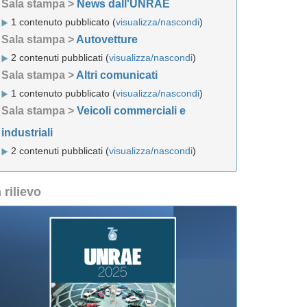
Sala stampa >
News dall'UNRAE
1 contenuto pubblicato (
visualizza/nascondi
)
Sala stampa >
Autovetture
2 contenuti pubblicati (
visualizza/nascondi
)
Sala stampa >
Altri comunicati
1 contenuto pubblicato (
visualizza/nascondi
)
Sala stampa >
Veicoli commerciali e
industriali
2 contenuti pubblicati (
visualizza/nascondi
)
n rilievo