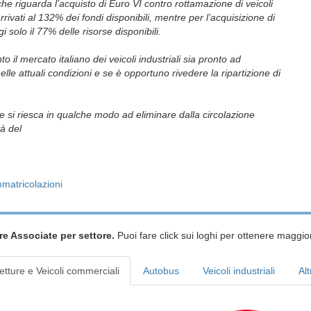
he riguarda l’acquisto di Euro VI contro rottamazione di veicoli
rrivati al 132% dei fondi disponibili, mentre per l’acquisizione di
 solo il 77% delle risorse disponibili.
o il mercato italiano dei veicoli industriali sia pronto ad
lle attuali condizioni e se è opportuno rivedere la ripartizione di
che si riesca in qualche modo ad eliminare dalla circolazione
tà del
”.
mmatricolazioni
re Associate per settore.
Puoi fare click sui loghi per ottenere maggior
etture e Veicoli commerciali
Autobus
Veicoli industriali
Alt