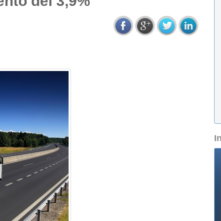
ento del 3,9%
I