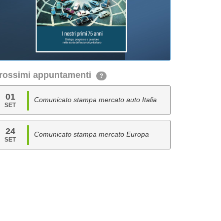
rossimi appuntamenti
?
01
Comunicato stampa mercato auto Italia
SET
24
Comunicato stampa mercato Europa
SET