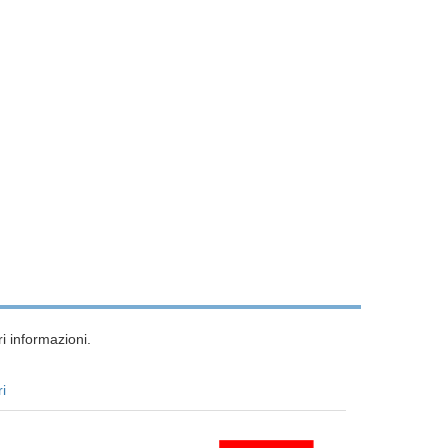
i informazioni.
ri