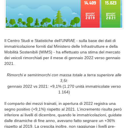
Il Centro Studi e Statistiche dell’UNRAE - sulla base dei dati di
immatricolazione forniti dal Ministero delle Infrastrutture e della
Mobilità Sostenibili (MIMS) - ha effettuato una stima del mercato
dei veicoli rimorchiati per il mese di gennaio 2022 verso gennaio
2021.
Rimorchi e semirimorchi con massa totale a terra superiore alle
3,5t:
gennaio 2022 vs 2021: +9,1% (1.270 unità immatricolate verso
1.164)
Il comparto dei mezzi trainati, in apertura di 2022 registra una
segno positivo (+9,1%) rispetto al 2021. L’incremento risulta però
inferiore ai livelli di dicembre, quando le immatricolazioni, guidate
dalle dinamiche di fine anno, avevano fatto segnare un +36%
rispetto al 2019. La crescita inoltre, non raggiunge i livelli pre-