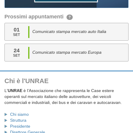
Prossimi appuntamenti
?
01
Comunicato stampa mercato auto Italia
SET
24
Comunicato stampa mercato Europa
SET
Chi è l'UNRAE
L'
UNRAE
è l'Associazione che rappresenta le Case estere
operanti sul mercato italiano delle autovetture, dei veicoli
commerciali e industriali, dei bus e dei caravan e autocaravan.
Chi siamo
Struttura
Presidente
Direttore Generale