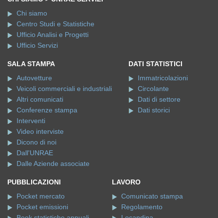
Chi siamo
Centro Studi e Statistiche
Ufficio Analisi e Progetti
Ufficio Servizi
SALA STAMPA
DATI STATISTICI
Autovetture
Immatricolazioni
Veicoli commerciali e industriali
Circolante
Altri comunicati
Dati di settore
Conferenze stampa
Dati storici
Interventi
Video interviste
Dicono di noi
Dall'UNRAE
Dalle Aziende associate
PUBBLICAZIONI
LAVORO
Pocket mercato
Comunicato stampa
Pocket emissioni
Regolamento
Book statistiche annuali
Locandina