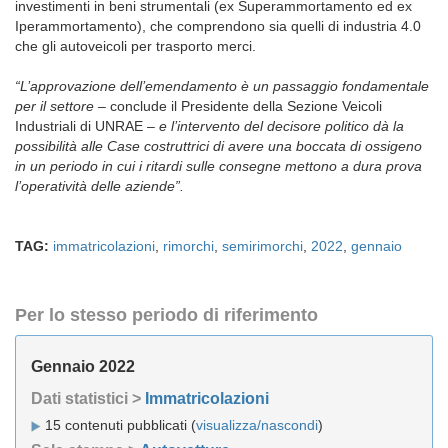
investimenti in beni strumentali (ex Superammortamento ed ex
Iperammortamento), che comprendono sia quelli di industria 4.0
che gli autoveicoli per trasporto merci.
“L’approvazione dell’emendamento è un passaggio fondamentale
per il settore –
conclude il Presidente della Sezione Veicoli
Industriali di UNRAE
– e l’intervento del decisore politico dà la
possibilità alle Case costruttrici di avere una boccata di ossigeno
in un periodo in cui i ritardi sulle consegne mettono a dura prova
l’operatività delle aziende”.
TAG:
immatricolazioni
,
rimorchi
,
semirimorchi
,
2022
,
gennaio
Per lo stesso periodo di riferimento
Gennaio 2022
Dati statistici >
Immatricolazioni
15 contenuti pubblicati (
visualizza/nascondi
)