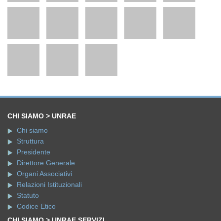
CHI SIAMO > UNRAE
Chi siamo
Struttura
Presidente
Direttore Generale
Organi Associativi
Relazioni Istituzionali
Statuto
Codice Etico
CHI SIAMO > UNRAE SERVIZI