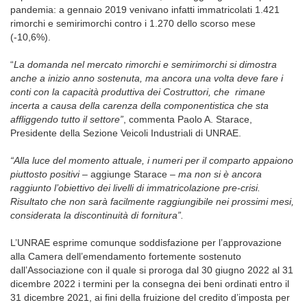
pandemia: a gennaio 2019 venivano infatti immatricolati 1.421
rimorchi e semirimorchi contro i 1.270 dello scorso mese
(-10,6%).
“
La domanda nel mercato rimorchi e semirimorchi si dimostra
anche a inizio anno sostenuta, ma ancora una volta deve fare i
conti con la capacità produttiva dei Costruttori, che rimane
incerta a causa della carenza della componentistica che sta
affliggendo tutto il settore”
, commenta Paolo A. Starace,
Presidente della Sezione Veicoli Industriali di UNRAE.
“Alla luce del momento attuale, i numeri per il comparto appaiono
piuttosto positivi
– aggiunge Starace –
ma non si è ancora
raggiunto l’obiettivo dei livelli di immatricolazione pre-crisi.
Risultato che non sarà facilmente raggiungibile nei prossimi mesi,
considerata la discontinuità di fornitura”.
L’UNRAE esprime comunque soddisfazione per l’approvazione
alla Camera dell’emendamento fortemente sostenuto
dall’Associazione con il quale si proroga dal 30 giugno 2022 al 31
dicembre 2022 i termini per la consegna dei beni ordinati entro il
31 dicembre 2021, ai fini della fruizione del credito d’imposta per