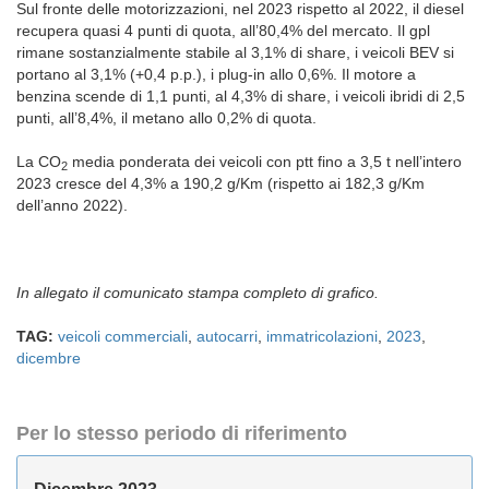
Sul fronte delle motorizzazioni, nel 2023 rispetto al 2022, il diesel
recupera quasi 4 punti di quota, all’80,4% del mercato. Il gpl
rimane sostanzialmente stabile al 3,1% di share, i veicoli BEV si
portano al 3,1% (+0,4 p.p.), i plug-in allo 0,6%. Il motore a
benzina scende di 1,1 punti, al 4,3% di share, i veicoli ibridi di 2,5
punti, all’8,4%, il metano allo 0,2% di quota.
La CO
media ponderata dei veicoli con ptt fino a 3,5 t nell’intero
2
2023 cresce del 4,3% a 190,2 g/Km (rispetto ai 182,3 g/Km
dell’anno 2022).
In allegato il comunicato stampa completo di grafico.
TAG:
veicoli commerciali
,
autocarri
,
immatricolazioni
,
2023
,
dicembre
Per lo stesso periodo di riferimento