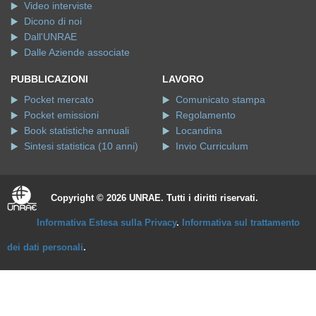
Video interviste
Dicono di noi
Dall'UNRAE
Dalle Aziende associate
PUBBLICAZIONI
LAVORO
Pocket mercato
Comunicato stampa
Pocket emissioni
Regolamento
Book statistiche annuali
Locandina
Sintesi statistica (10 anni)
Invio Curriculum
Copyright © 2026 UNRAE. Tutti i diritti riservati.
Informativa Estesa sulla Privacy
.
Informativa sul trattamento
dei dati personali
.