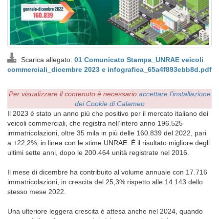
Scarica allegato:
01 Comunicato Stampa_UNRAE veicoli
commerciali_dicembre 2023 e infografica_65a4f893ebb8d.pdf
Per visualizzare il contenuto è necessario
accettare l'installazione
dei Cookie di Calameo
Il 2023 è stato un anno più che positivo per il mercato italiano dei
veicoli commerciali, che registra nell’intero anno 196.525
immatricolazioni, oltre 35 mila in più delle 160.839 del 2022, pari
a +22,2%, in linea con le stime UNRAE. È il risultato migliore degli
ultimi sette anni, dopo le 200.464 unità registrate nel 2016.
Il mese di dicembre ha contribuito al volume annuale con 17.716
immatricolazioni, in crescita del 25,3% rispetto alle 14.143 dello
stesso mese 2022.
Una ulteriore leggera crescita è attesa anche nel 2024, quando