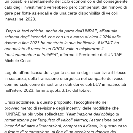
un possibile rallentamento del ciclo economico e del conseguente
calo degli investimenti verrebbero però compensati dal rinnovo di
gare per flotte aziendali e da una certa disponibilità di veicoli
inevasi nel 2023.
“Dopo le forti critiche, anche da parte dell’UNRAE, all’attuale
schema degli incentivi, che con un avanzo di circa il 92% delle
risorse a fine 2023 ha mostrato la sua inefficacia, il MIMIT ha
annunciato di recente un DPCM volto a migliorarne il
funzionamento e la fruibilità”
, afferma il Presidente dell’UNRAE
Michele Crisci.
Legato all’inefficacia del vigente schema degli incentivi è il blocco,
in sostanza, della transizione energetica nel comparto dei veicoli
commerciali, come dimostrano i dati dei veicoli BEV immatricolati
nell’intero 2023, fermi a quota 3,1% del totale.
Crisci sottolinea, a questo proposito, l’accoglimento nel
provvedimento di revisione degli incentivi delle modifiche che
l’UNRAE ha più volte sollecitato: “
l’eliminazione dell’obbligo di
rottamazione per l’acquisto di veicoli elettrici; l’estensione degli
incentivi ad altre alimentazioni, compreso il diesel, in questo caso
a fronte di rottamazione, al fine di un accelerato rinnovo del