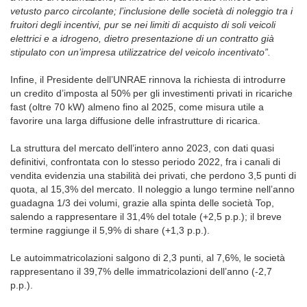
vetusto parco circolante; l’inclusione delle società di noleggio tra i
fruitori degli incentivi, pur se nei limiti di acquisto di soli veicoli
elettrici e a idrogeno, dietro presentazione di un contratto già
stipulato con un’impresa utilizzatrice del veicolo incentivato”.
Infine, il Presidente dell’UNRAE rinnova la richiesta di introdurre
un credito d’imposta al 50% per gli investimenti privati in ricariche
fast (oltre 70 kW) almeno fino al 2025, come misura utile a
favorire una larga diffusione delle infrastrutture di ricarica.
La struttura del mercato dell’intero anno 2023, con dati quasi
definitivi, confrontata con lo stesso periodo 2022, fra i canali di
vendita evidenzia una stabilità dei privati, che perdono 3,5 punti di
quota, al 15,3% del mercato. Il noleggio a lungo termine nell’anno
guadagna 1/3 dei volumi, grazie alla spinta delle società Top,
salendo a rappresentare il 31,4% del totale (+2,5 p.p.); il breve
termine raggiunge il 5,9% di share (+1,3 p.p.).
Le autoimmatricolazioni salgono di 2,3 punti, al 7,6%, le società
rappresentano il 39,7% delle immatricolazioni dell’anno (-2,7
p.p.).