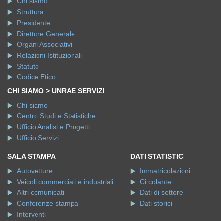
Chi siamo
Struttura
Presidente
Direttore Generale
Organi Associativi
Relazioni Istituzionali
Statuto
Codice Etico
CHI SIAMO > UNRAE SERVIZI
Chi siamo
Centro Studi e Statistiche
Ufficio Analisi e Progetti
Ufficio Servizi
SALA STAMPA
DATI STATISTICI
Autovetture
Immatricolazioni
Veicoli commerciali e industriali
Circolante
Altri comunicati
Dati di settore
Conferenze stampa
Dati storici
Interventi