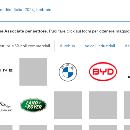
endite
,
Italia
,
2024
,
febbraio
re Associate per settore.
Puoi fare click sui loghi per ottenere maggior
etture e Veicoli commerciali
Autobus
Veicoli industriali
Alt