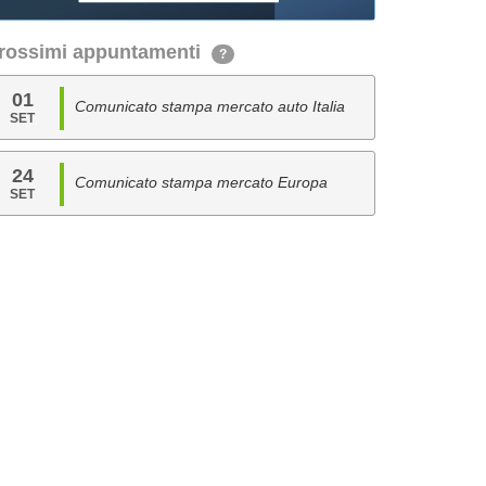
rossimi appuntamenti
?
01
Comunicato stampa mercato auto Italia
SET
24
Comunicato stampa mercato Europa
SET