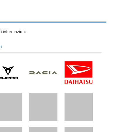
i informazioni.
ri