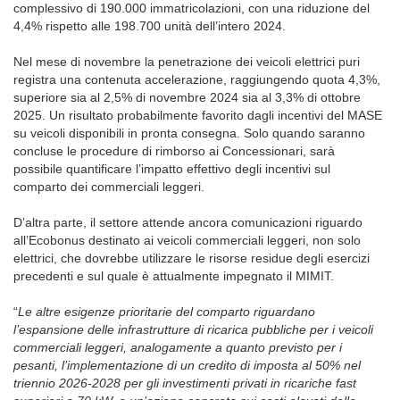
complessivo di 190.000 immatricolazioni, con una riduzione del
4,4% rispetto alle 198.700 unità dell’intero 2024.
Nel mese di novembre la penetrazione dei veicoli elettrici puri
registra una contenuta accelerazione, raggiungendo quota 4,3%,
superiore sia al 2,5% di novembre 2024 sia al 3,3% di ottobre
2025. Un risultato probabilmente favorito dagli incentivi del MASE
su veicoli disponibili in pronta consegna. Solo quando saranno
concluse le procedure di rimborso ai Concessionari, sarà
possibile quantificare l’impatto effettivo degli incentivi sul
comparto dei commerciali leggeri.
D’altra parte, il settore attende ancora comunicazioni riguardo
all’Ecobonus destinato ai veicoli commerciali leggeri, non solo
elettrici, che dovrebbe utilizzare le risorse residue degli esercizi
precedenti e sul quale è attualmente impegnato il MIMIT.
“
Le altre esigenze prioritarie del comparto riguardano
l’espansione delle infrastrutture di ricarica pubbliche per i veicoli
commerciali leggeri, analogamente a quanto previsto per i
pesanti, l’implementazione di un credito di imposta al 50% nel
triennio 2026-2028 per gli investimenti privati in ricariche fast