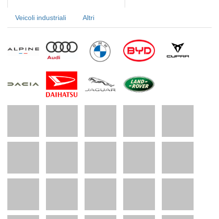
Veicoli industriali
Altri