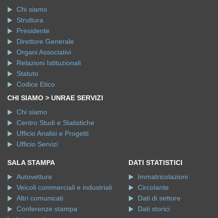
Chi siamo
Struttura
Presidente
Direttore Generale
Organi Associativi
Relazioni Istituzionali
Statuto
Codice Etico
CHI SIAMO > UNRAE SERVIZI
Chi siamo
Centro Studi e Statistiche
Ufficio Analisi e Progetti
Ufficio Servizi
SALA STAMPA
DATI STATISTICI
Autovetture
Immatricolazioni
Veicoli commerciali e industriali
Circolante
Altri comunicati
Dati di settore
Conferenze stampa
Dati storici