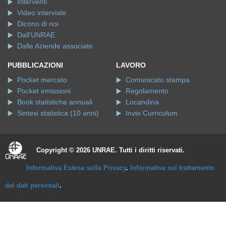
Interventi
Video interviste
Dicono di noi
Dall'UNRAE
Dalle Aziende associate
PUBBLICAZIONI
LAVORO
Pocket mercato
Comunicato stampa
Pocket emissioni
Regolamento
Book statistiche annuali
Locandina
Sintesi statistica (10 anni)
Invio Curriculum
Copyright © 2026 UNRAE. Tutti i diritti riservati.
Informativa Estesa sulla Privacy
.
Informativa sul trattamento
dei dati personali
.