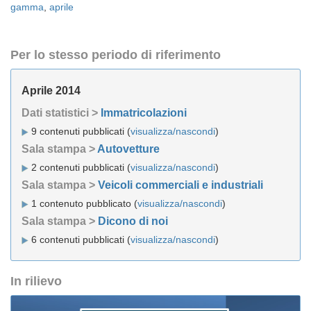
gamma
,
aprile
Per lo stesso periodo di riferimento
Aprile 2014
Dati statistici >
Immatricolazioni
9 contenuti pubblicati (
visualizza/nascondi
)
Sala stampa >
Autovetture
2 contenuti pubblicati (
visualizza/nascondi
)
Sala stampa >
Veicoli commerciali e industriali
1 contenuto pubblicato (
visualizza/nascondi
)
Sala stampa >
Dicono di noi
6 contenuti pubblicati (
visualizza/nascondi
)
In rilievo