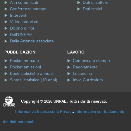
Altri comunicati
Dati di settore
Conferenze stampa
Dati storici
Interventi
Video interviste
Dicono di noi
Dall'UNRAE
Dalle Aziende associate
PUBBLICAZIONI
LAVORO
Pocket mercato
Comunicato stampa
Pocket emissioni
Regolamento
Book statistiche annuali
Locandina
Sintesi statistica (10 anni)
Invio Curriculum
Copyright © 2026 UNRAE. Tutti i diritti riservati.
Informativa Estesa sulla Privacy
.
Informativa sul trattamento
dei dati personali
.