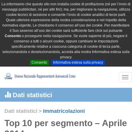
La informiamo che questo sito non installa cookie di profilazione (né per l’invio di
messaggi pubblicitari, né per altri fini); ma, per migliorare la navigazione, utilizza
cookie tecnici di sessione e consente l’invio di cookie analitici di terze parti.
Quale ulteriore espressione della nostra considerazione e nel rispetto della
normativa vigente, Le chiediamo il consenso all’uso dei cookie. Per manifestare
il Suo assenso all’uso dei cookie sarà sufficiente fare click sul pulsante
Consento
o proseguire nella navigazione. Se vuole saperne di più, negare il
consenso a tutti o alcuni cookie, oppure cambiare le impostazioni
specificamente relative a ciascuna categoria di cookie di terza parte,
selezionandola o deselezionandola, acceda alla nostra Informativa estesa sulla
privacy.
Consento
Informativa estesa sulla privacy
Tog
nav
Dati statistici
Dati statistici
>
Immatricolazioni
Top 10 per segmento – Aprile