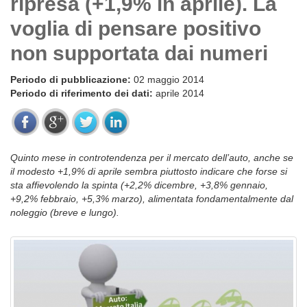
ripresa (+1,9% in aprile). La
voglia di pensare positivo
non supportata dai numeri
Periodo di pubblicazione:
02 maggio 2014
Periodo di riferimento dei dati:
aprile 2014
Quinto mese in controtendenza per il mercato dell’auto, anche se
il modesto +1,9% di aprile sembra piuttosto indicare che forse si
sta affievolendo la spinta (+2,2% dicembre, +3,8% gennaio,
+9,2% febbraio, +5,3% marzo), alimentata fondamentalmente dal
noleggio (breve e lungo).