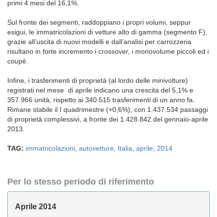
primi 4 mesi del 16,1%.
Sul fronte dei segmenti, raddoppiano i propri volumi, seppur
esigui, le immatricolazioni di vetture alto di gamma (segmento F),
grazie all’uscita di nuovi modelli e dall’analisi per carrozzeria
risultano in forte incremento i crossover, i monovolume piccoli ed i
coupé.
Infine, i trasferimenti di proprietà (al lordo delle minivolture)
registrati nel mese di aprile indicano una crescita del 5,1% e
357.966 unità, rispetto ai 340.515 trasferimenti di un anno fa.
Rimane stabile il I quadrimestre (+0,6%), con 1.437.534 passaggi
di proprietà complessivi, a fronte dei 1.428.842 del gennaio-aprile
2013.
TAG:
immatricolazioni
,
autovetture
,
Italia
,
aprile
,
2014
Per lo stesso periodo di riferimento
Aprile 2014