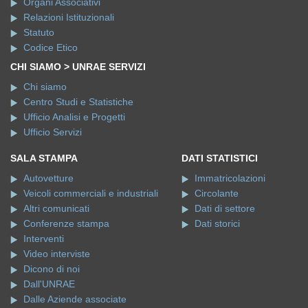
Organi Associativi
Relazioni Istituzionali
Statuto
Codice Etico
CHI SIAMO > UNRAE SERVIZI
Chi siamo
Centro Studi e Statistiche
Ufficio Analisi e Progetti
Ufficio Servizi
SALA STAMPA
DATI STATISTICI
Autovetture
Immatricolazioni
Veicoli commerciali e industriali
Circolante
Altri comunicati
Dati di settore
Conferenze stampa
Dati storici
Interventi
Video interviste
Dicono di noi
Dall'UNRAE
Dalle Aziende associate