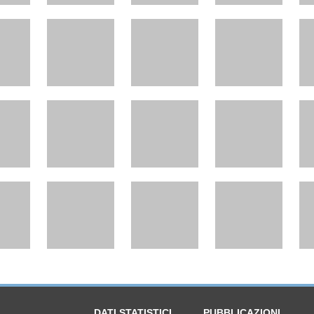
DATI STATISTICI
PUBBLICAZIONI