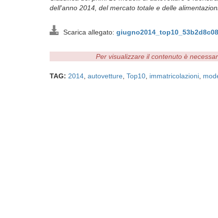
dell'anno 2014, del mercato totale e delle alimentazioni
Scarica allegato:
giugno2014_top10_53b2d8c08
Per visualizzare il contenuto è necessa
TAG:
2014
,
autovetture
,
Top10
,
immatricolazioni
,
mode