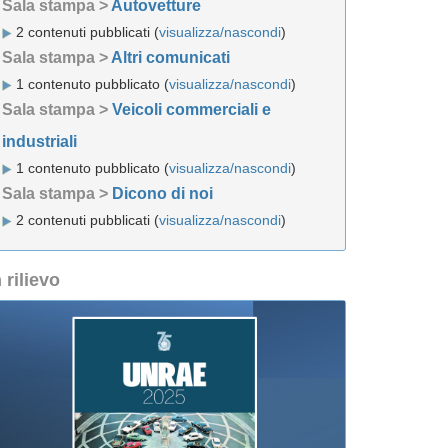
Sala stampa >
Autovetture
2 contenuti pubblicati (
visualizza/nascondi
)
Sala stampa >
Altri comunicati
1 contenuto pubblicato (
visualizza/nascondi
)
Sala stampa >
Veicoli commerciali e
industriali
1 contenuto pubblicato (
visualizza/nascondi
)
Sala stampa >
Dicono di noi
2 contenuti pubblicati (
visualizza/nascondi
)
n rilievo