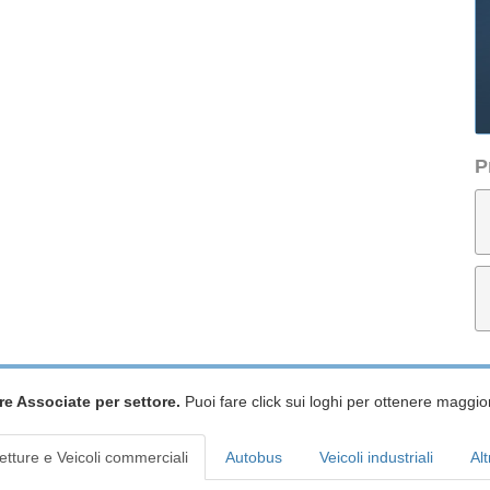
P
re Associate per settore.
Puoi fare click sui loghi per ottenere maggior
etture e Veicoli commerciali
Autobus
Veicoli industriali
Alt