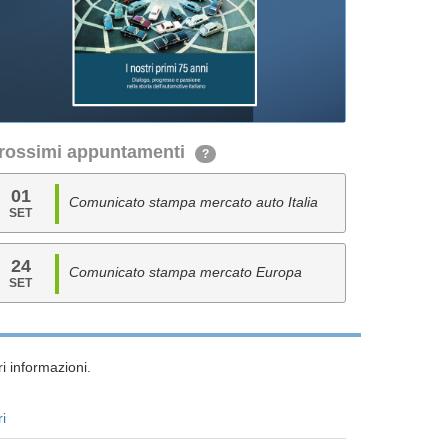
rossimi appuntamenti
?
01
Comunicato stampa mercato auto Italia
SET
24
Comunicato stampa mercato Europa
SET
i informazioni.
ri