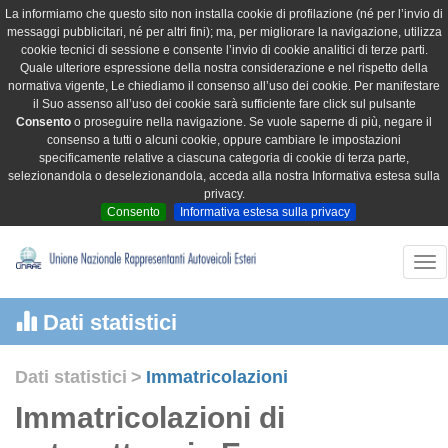
La informiamo che questo sito non installa cookie di profilazione (né per l’invio di
messaggi pubblicitari, né per altri fini); ma, per migliorare la navigazione, utilizza
cookie tecnici di sessione e consente l’invio di cookie analitici di terze parti.
Quale ulteriore espressione della nostra considerazione e nel rispetto della
normativa vigente, Le chiediamo il consenso all’uso dei cookie. Per manifestare
il Suo assenso all’uso dei cookie sarà sufficiente fare click sul pulsante
Consento
o proseguire nella navigazione. Se vuole saperne di più, negare il
consenso a tutti o alcuni cookie, oppure cambiare le impostazioni
specificamente relative a ciascuna categoria di cookie di terza parte,
selezionandola o deselezionandola, acceda alla nostra Informativa estesa sulla
privacy.
Consento
Informativa estesa sulla privacy
Tog
nav
Dati statistici
Dati statistici
>
Immatricolazioni
Immatricolazioni di