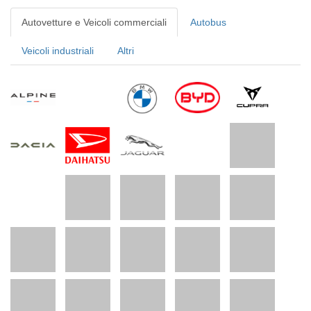
Autovetture e Veicoli commerciali
Autobus
Veicoli industriali
Altri