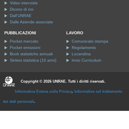
Video interviste
Dicono di noi
Dall'UNRAE
Dalle Aziende associate
PUBBLICAZIONI
LAVORO
Pocket mercato
Comunicato stampa
Pocket emissioni
Regolamento
Book statistiche annuali
Locandina
Sintesi statistica (10 anni)
Invio Curriculum
Copyright © 2026 UNRAE. Tutti i diritti riservati.
Informativa Estesa sulla Privacy
.
Informativa sul trattamento
dei dati personali
.