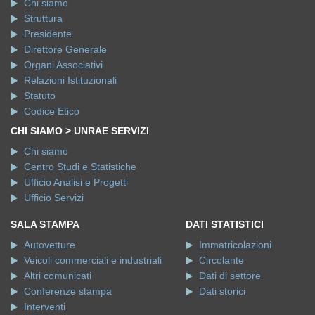
Chi siamo
Struttura
Presidente
Direttore Generale
Organi Associativi
Relazioni Istituzionali
Statuto
Codice Etico
CHI SIAMO > UNRAE SERVIZI
Chi siamo
Centro Studi e Statistiche
Ufficio Analisi e Progetti
Ufficio Servizi
SALA STAMPA
DATI STATISTICI
Autovetture
Immatricolazioni
Veicoli commerciali e industriali
Circolante
Altri comunicati
Dati di settore
Conferenze stampa
Dati storici
Interventi