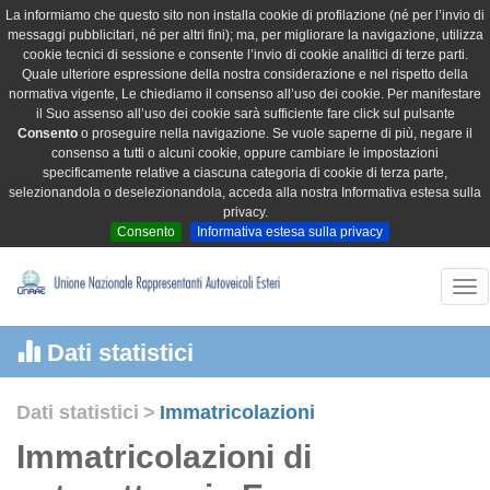
La informiamo che questo sito non installa cookie di profilazione (né per l’invio di
messaggi pubblicitari, né per altri fini); ma, per migliorare la navigazione, utilizza
cookie tecnici di sessione e consente l’invio di cookie analitici di terze parti.
Quale ulteriore espressione della nostra considerazione e nel rispetto della
normativa vigente, Le chiediamo il consenso all’uso dei cookie. Per manifestare
il Suo assenso all’uso dei cookie sarà sufficiente fare click sul pulsante
Consento
o proseguire nella navigazione. Se vuole saperne di più, negare il
consenso a tutti o alcuni cookie, oppure cambiare le impostazioni
specificamente relative a ciascuna categoria di cookie di terza parte,
selezionandola o deselezionandola, acceda alla nostra Informativa estesa sulla
privacy.
Consento
Informativa estesa sulla privacy
Tog
nav
Dati statistici
Dati statistici
>
Immatricolazioni
Immatricolazioni di