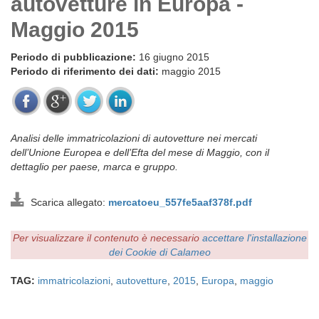
autovetture in Europa -
Maggio 2015
Periodo di pubblicazione:
16 giugno 2015
Periodo di riferimento dei dati:
maggio 2015
Analisi delle immatricolazioni di autovetture nei mercati
dell’Unione Europea e dell’Efta del mese di Maggio, con il
dettaglio per paese, marca e gruppo.
Scarica allegato:
mercatoeu_557fe5aaf378f.pdf
Per visualizzare il contenuto è necessario
accettare l'installazione
dei Cookie di Calameo
TAG:
immatricolazioni
,
autovetture
,
2015
,
Europa
,
maggio