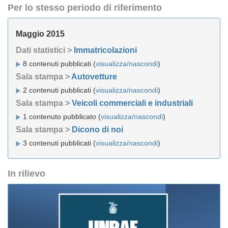
Per lo stesso periodo di riferimento
Maggio 2015
Dati statistici >
Immatricolazioni
8 contenuti pubblicati (
visualizza/nascondi
)
Sala stampa >
Autovetture
2 contenuti pubblicati (
visualizza/nascondi
)
Sala stampa >
Veicoli commerciali e industriali
1 contenuto pubblicato (
visualizza/nascondi
)
Sala stampa >
Dicono di noi
3 contenuti pubblicati (
visualizza/nascondi
)
In rilievo