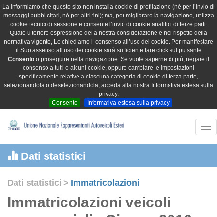
La informiamo che questo sito non installa cookie di profilazione (né per l’invio di
messaggi pubblicitari, né per altri fini); ma, per migliorare la navigazione, utilizza
cookie tecnici di sessione e consente l’invio di cookie analitici di terze parti.
Quale ulteriore espressione della nostra considerazione e nel rispetto della
normativa vigente, Le chiediamo il consenso all’uso dei cookie. Per manifestare
il Suo assenso all’uso dei cookie sarà sufficiente fare click sul pulsante
Consento
o proseguire nella navigazione. Se vuole saperne di più, negare il
consenso a tutti o alcuni cookie, oppure cambiare le impostazioni
specificamente relative a ciascuna categoria di cookie di terza parte,
selezionandola o deselezionandola, acceda alla nostra Informativa estesa sulla
privacy.
Consento
Informativa estesa sulla privacy
Tog
nav
Dati statistici
Dati statistici
>
Immatricolazioni
Immatricolazioni veicoli