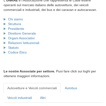
L'
UNRAE
è l'Associazione che rappresenta le Case estere
operanti sul mercato italiano delle autovetture, dei veicoli
commerciali e industriali, dei bus e dei caravan e autocaravan.
Chi siamo
Struttura
Presidente
Direttore Generale
Organi Associativi
Relazioni Istituzionali
Statuto
Codice Etico
Le nostre Associate per settore.
Puoi fare click sui loghi per
ottenere maggiori informazioni.
Autovetture e Veicoli commerciali
Autobus
Veicoli industriali
Altri