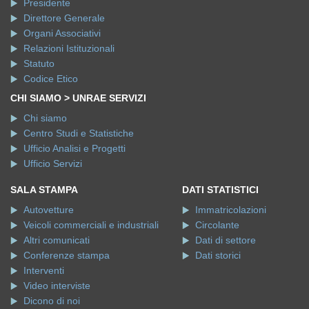
Presidente
Direttore Generale
Organi Associativi
Relazioni Istituzionali
Statuto
Codice Etico
CHI SIAMO > UNRAE SERVIZI
Chi siamo
Centro Studi e Statistiche
Ufficio Analisi e Progetti
Ufficio Servizi
SALA STAMPA
DATI STATISTICI
Autovetture
Immatricolazioni
Veicoli commerciali e industriali
Circolante
Altri comunicati
Dati di settore
Conferenze stampa
Dati storici
Interventi
Video interviste
Dicono di noi