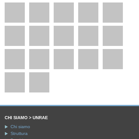
CHI SIAMO > UNRAE
Chi siamo
Struttura