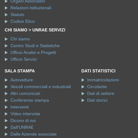
Relazioni Istituzionali
Statuto
Codice Etico
CHI SIAMO > UNRAE SERVIZI
Chi siamo
Centro Studi e Statistiche
Ufficio Analisi e Progetti
Ufficio Servizi
SALA STAMPA
DATI STATISTICI
Autovetture
Immatricolazioni
Veicoli commerciali e industriali
Circolante
Altri comunicati
Dati di settore
Conferenze stampa
Dati storici
Interventi
Video interviste
Dicono di noi
Dall'UNRAE
Dalle Aziende associate