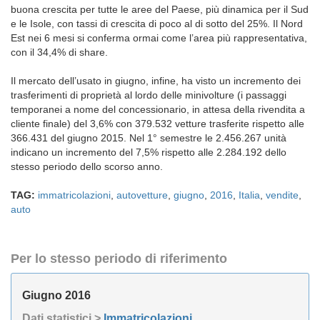
buona crescita per tutte le aree del Paese, più dinamica per il Sud
e le Isole, con tassi di crescita di poco al di sotto del 25%. Il Nord
Est nei 6 mesi si conferma ormai come l’area più rappresentativa,
con il 34,4% di share.
Il mercato dell’usato in giugno, infine, ha visto un incremento dei
trasferimenti di proprietà al lordo delle minivolture (i passaggi
temporanei a nome del concessionario, in attesa della rivendita a
cliente finale) del 3,6% con 379.532 vetture trasferite rispetto alle
366.431 del giugno 2015. Nel 1° semestre le 2.456.267 unità
indicano un incremento del 7,5% rispetto alle 2.284.192 dello
stesso periodo dello scorso anno.
TAG:
immatricolazioni
,
autovetture
,
giugno
,
2016
,
Italia
,
vendite
,
auto
Per lo stesso periodo di riferimento
Giugno 2016
Dati statistici >
Immatricolazioni