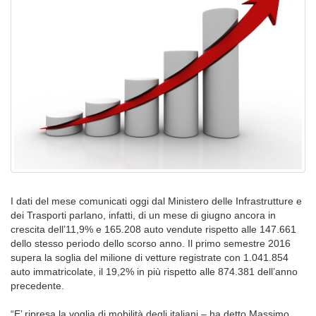
I dati del mese comunicati oggi dal Ministero delle Infrastrutture e
dei Trasporti parlano, infatti, di un mese di giugno ancora in
crescita dell’11,9% e 165.208 auto vendute rispetto alle 147.661
dello stesso periodo dello scorso anno. Il primo semestre 2016
supera la soglia del milione di vetture registrate con 1.041.854
auto immatricolate, il 19,2% in più rispetto alle 874.381 dell’anno
precedente.
“E’ ripresa la voglia di mobilità degli italiani – ha detto Massimo