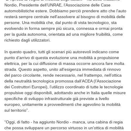
Nordio, Presidente dell’UNRAE, l’Associazione delle Case
automobilistiche estere. Dobbiamo perciò prendere atto che l'auto
resterà sempre centrale nell'assolvere al bisogno di mobilità delle
persone. Una mobilità che, dal punto di vista tecnologico, sta
evolvendo in forma sempre più sicura, connessa e ormai pronta
per la guida autonoma, orientata ad una migliore fruibilità, come
richiesto dagli utilizzatori.
In questo quadro, tutti gli scenari più autorevoli indicano come
punto d’arrivo di questa evoluzione una mobilità a propulsione
elettrica, per la cui diffusione di massa occorre ancora fare molta
strada. Questo aspetto, unito all’esigenza immediata di rinnovo
del parco circolante, rende necessario, nel frattempo, nell’ottica
della neutralità tecnologica promossa dall’ACEA (l’Associazione
dei Costruttori Europei), l’utilizzo coordinato di tutte le tecnologie
propulsive oggi disponibili, adottando anche in Italia quelle misure
specifiche di sviluppo infrastrutturale già previste a livello
europeo, unitamente a provvedimenti che agevolino la mobilità
sul territorio”.
“Oggi, di fatto - ha aggiunto Nordio - manca, una cabina di regia
che possa sviluppare un percorso virtuoso in un'ottica di mobilità