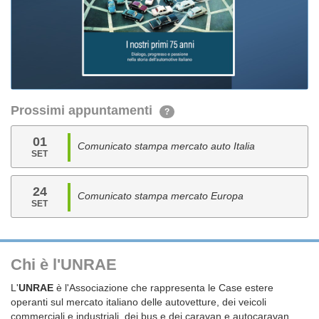
Prossimi appuntamenti
?
01
Comunicato stampa mercato auto Italia
SET
24
Comunicato stampa mercato Europa
SET
Chi è l'UNRAE
L'
UNRAE
è l'Associazione che rappresenta le Case estere
operanti sul mercato italiano delle autovetture, dei veicoli
commerciali e industriali, dei bus e dei caravan e autocaravan.