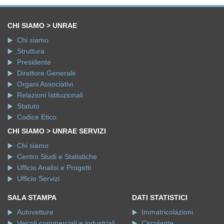
CHI SIAMO > UNRAE
Chi siamo
Struttura
Presidente
Direttore Generale
Organi Associativi
Relazioni Istituzionali
Statuto
Codice Etico
CHI SIAMO > UNRAE SERVIZI
Chi siamo
Centro Studi e Statistiche
Ufficio Analisi e Progetti
Ufficio Servizi
SALA STAMPA
DATI STATISTICI
Autovetture
Immatricolazioni
Veicoli commerciali e industriali
Circolante