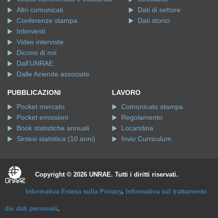
Altri comunicati
Dati di settore
Conferenze stampa
Dati storici
Interventi
Video interviste
Dicono di noi
Dall'UNRAE
Dalle Aziende associate
PUBBLICAZIONI
LAVORO
Pocket mercato
Comunicato stampa
Pocket emissioni
Regolamento
Book statistiche annuali
Locandina
Sintesi statistica (10 anni)
Invio Curriculum
Copyright © 2026 UNRAE. Tutti i diritti riservati.
Informativa Estesa sulla Privacy
.
Informativa sul trattamento
dei dati personali
.