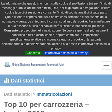
La informiamo che questo sito non installa cookie di profilazione (né per l’invio di
messaggi pubblicitari, né per altri fini); ma, per migliorare la navigazione, utilizza
cookie tecnici di sessione e consente l’invio di cookie analitici di terze parti.
Quale ulteriore espressione della nostra considerazione e nel rispetto della
normativa vigente, Le chiediamo il consenso all’uso dei cookie. Per manifestare
il Suo assenso all’uso dei cookie sarà sufficiente fare click sul pulsante
Consento
o proseguire nella navigazione. Se vuole saperne di più, negare il
consenso a tutti o alcuni cookie, oppure cambiare le impostazioni
specificamente relative a ciascuna categoria di cookie di terza parte,
selezionandola o deselezionandola, acceda alla nostra Informativa estesa sulla
privacy.
Consento
Informativa estesa sulla privacy
Tog
nav
Dati statistici
Dati statistici
>
Immatricolazioni
Top 10 per carrozzeria –