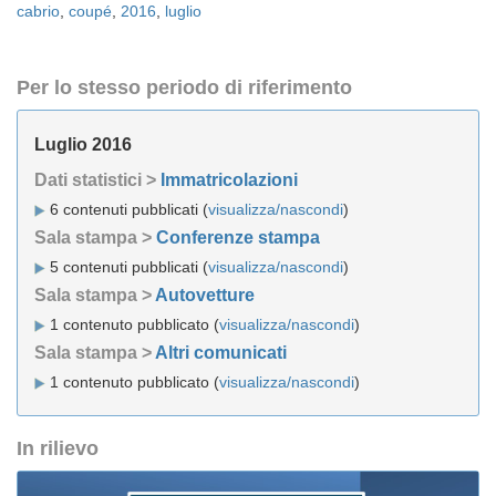
cabrio
,
coupé
,
2016
,
luglio
Per lo stesso periodo di riferimento
Luglio 2016
Dati statistici >
Immatricolazioni
6 contenuti pubblicati (
visualizza/nascondi
)
Sala stampa >
Conferenze stampa
5 contenuti pubblicati (
visualizza/nascondi
)
Sala stampa >
Autovetture
1 contenuto pubblicato (
visualizza/nascondi
)
Sala stampa >
Altri comunicati
1 contenuto pubblicato (
visualizza/nascondi
)
In rilievo