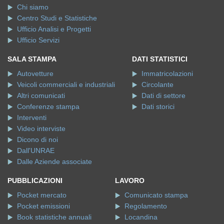
Chi siamo
Centro Studi e Statistiche
Ufficio Analisi e Progetti
Ufficio Servizi
SALA STAMPA
DATI STATISTICI
Autovetture
Immatricolazioni
Veicoli commerciali e industriali
Circolante
Altri comunicati
Dati di settore
Conferenze stampa
Dati storici
Interventi
Video interviste
Dicono di noi
Dall'UNRAE
Dalle Aziende associate
PUBBLICAZIONI
LAVORO
Pocket mercato
Comunicato stampa
Pocket emissioni
Regolamento
Book statistiche annuali
Locandina