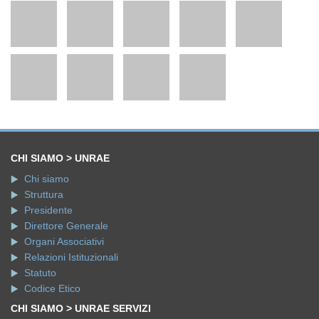
CHI SIAMO > UNRAE
Chi siamo
Struttura
Presidente
Direttore Generale
Organi Associativi
Relazioni Istituzionali
Statuto
Codice Etico
CHI SIAMO > UNRAE SERVIZI