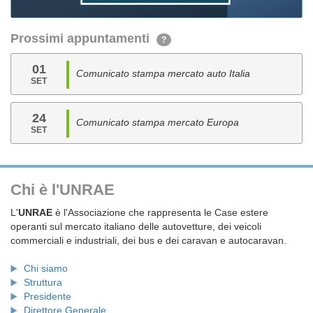
Prossimi appuntamenti
?
01
Comunicato stampa mercato auto Italia
SET
24
Comunicato stampa mercato Europa
SET
Chi è l'UNRAE
L'
UNRAE
è l'Associazione che rappresenta le Case estere
operanti sul mercato italiano delle autovetture, dei veicoli
commerciali e industriali, dei bus e dei caravan e autocaravan.
Chi siamo
Struttura
Presidente
Direttore Generale