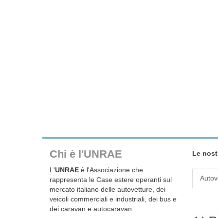
Chi è l'UNRAE
Le nost
L'
UNRAE
è l'Associazione che
Autov
rappresenta le Case estere operanti sul
mercato italiano delle autovetture, dei
veicoli commerciali e industriali, dei bus e
dei caravan e autocaravan.