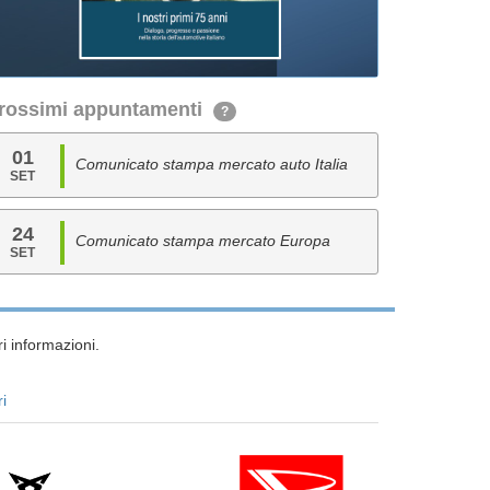
rossimi appuntamenti
?
01
Comunicato stampa mercato auto Italia
SET
24
Comunicato stampa mercato Europa
SET
i informazioni.
ri