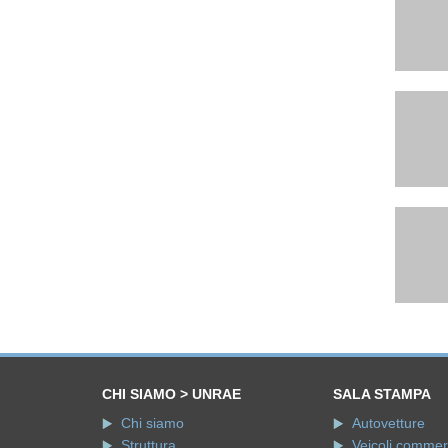
CHI SIAMO > UNRAE
SALA STAMPA
Chi siamo
Autovetture
Struttura
Veicoli commerci