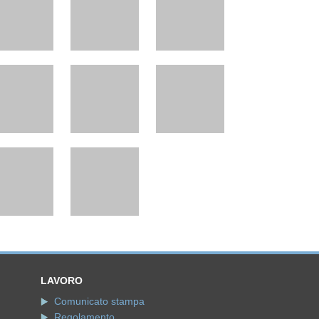
LAVORO
Comunicato stampa
Regolamento