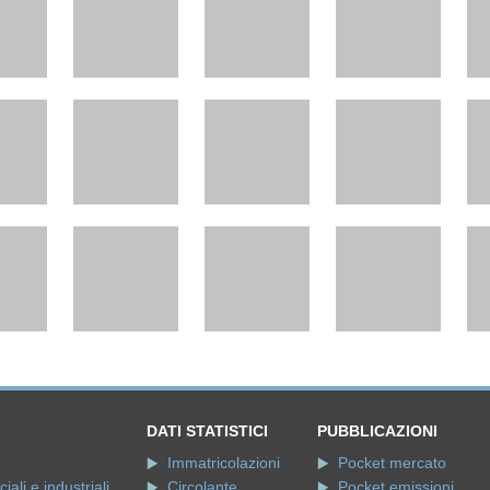
DATI STATISTICI
PUBBLICAZIONI
Immatricolazioni
Pocket mercato
ali e industriali
Circolante
Pocket emissioni