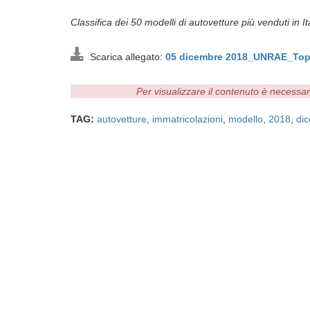
Classifica dei 50 modelli di autovetture più venduti in Ita
Scarica allegato:
05 dicembre 2018_UNRAE_Top
Per visualizzare il contenuto è necessa
TAG:
autovetture
,
immatricolazioni
,
modello
,
2018
,
di