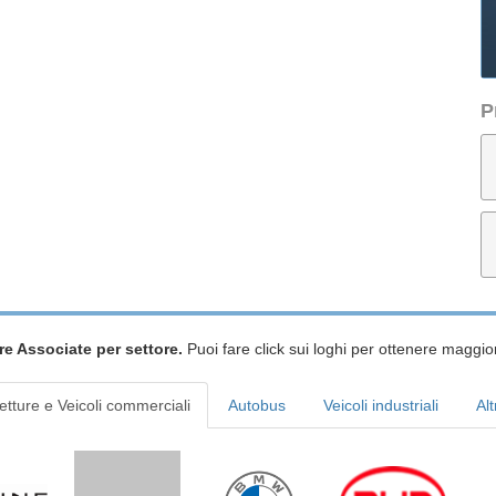
P
re Associate per settore.
Puoi fare click sui loghi per ottenere maggior
etture e Veicoli commerciali
Autobus
Veicoli industriali
Alt