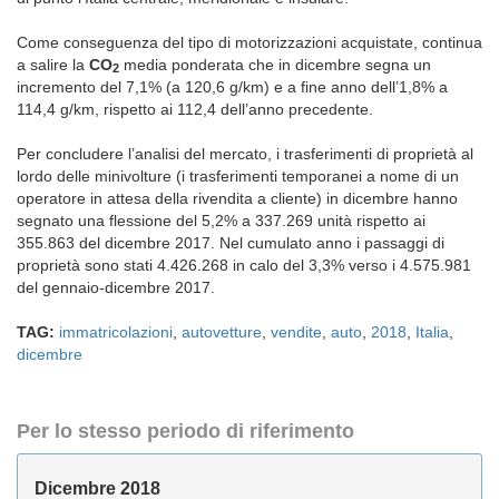
Come conseguenza del tipo di motorizzazioni acquistate, continua
a salire la
CO
media ponderata che in dicembre segna un
2
incremento del 7,1% (a 120,6 g/km) e a fine anno dell’1,8% a
114,4 g/km, rispetto ai 112,4 dell’anno precedente.
Per concludere l’analisi del mercato, i trasferimenti di proprietà al
lordo delle minivolture (i trasferimenti temporanei a nome di un
operatore in attesa della rivendita a cliente) in dicembre hanno
segnato una flessione del 5,2% a 337.269 unità rispetto ai
355.863 del dicembre 2017. Nel cumulato anno i passaggi di
proprietà sono stati 4.426.268 in calo del 3,3% verso i 4.575.981
del gennaio-dicembre 2017.
TAG:
immatricolazioni
,
autovetture
,
vendite
,
auto
,
2018
,
Italia
,
dicembre
Per lo stesso periodo di riferimento
Dicembre 2018