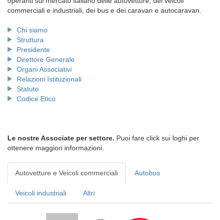
operanti sul mercato italiano delle autovetture, dei veicoli
commerciali e industriali, dei bus e dei caravan e autocaravan.
Chi siamo
Struttura
Presidente
Direttore Generale
Organi Associativi
Relazioni Istituzionali
Statuto
Codice Etico
Le nostre Associate per settore.
Puoi fare click sui loghi per
ottenere maggiori informazioni.
Autovetture e Veicoli commerciali
Autobus
Veicoli industriali
Altri