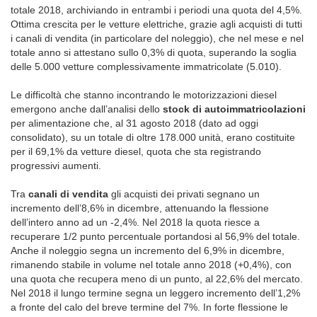
totale 2018, archiviando in entrambi i periodi una quota del 4,5%.
Ottima crescita per le vetture elettriche, grazie agli acquisti di tutti
i canali di vendita (in particolare del noleggio), che nel mese e nel
totale anno si attestano sullo 0,3% di quota, superando la soglia
delle 5.000 vetture complessivamente immatricolate (5.010).
Le difficoltà che stanno incontrando le motorizzazioni diesel
emergono anche dall’analisi dello
stock di autoimmatricolazioni
per alimentazione che, al 31 agosto 2018 (dato ad oggi
consolidato), su un totale di oltre 178.000 unità, erano costituite
per il 69,1% da vetture diesel, quota che sta registrando
progressivi aumenti.
Tra
canali di vendita
gli acquisti dei privati segnano un
incremento dell’8,6% in dicembre, attenuando la flessione
dell’intero anno ad un -2,4%. Nel 2018 la quota riesce a
recuperare 1/2 punto percentuale portandosi al 56,9% del totale.
Anche il noleggio segna un incremento del 6,9% in dicembre,
rimanendo stabile in volume nel totale anno 2018 (+0,4%), con
una quota che recupera meno di un punto, al 22,6% del mercato.
Nel 2018 il lungo termine segna un leggero incremento dell’1,2%
a fronte del calo del breve termine del 7%. In forte flessione le