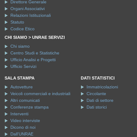
Direttore Generale
Organi Associativi
Relazioni Istituzionali
Statuto
Codice Etico
CHI SIAMO > UNRAE SERVIZI
Chi siamo
Centro Studi e Statistiche
Ufficio Analisi e Progetti
Ufficio Servizi
SALA STAMPA
DATI STATISTICI
Autovetture
Immatricolazioni
Veicoli commerciali e industriali
Circolante
Altri comunicati
Dati di settore
Conferenze stampa
Dati storici
Interventi
Video interviste
Dicono di noi
Dall'UNRAE