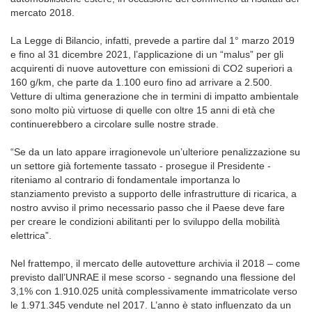
mercato 2018.
La Legge di Bilancio, infatti, prevede a partire dal 1° marzo 2019
e fino al 31 dicembre 2021, l’applicazione di un “malus” per gli
acquirenti di nuove autovetture con emissioni di CO2 superiori a
160 g/km, che parte da 1.100 euro fino ad arrivare a 2.500.
Vetture di ultima generazione che in termini di impatto ambientale
sono molto più virtuose di quelle con oltre 15 anni di età che
continuerebbero a circolare sulle nostre strade.
“Se da un lato appare irragionevole un’ulteriore penalizzazione su
un settore già fortemente tassato - prosegue il Presidente -
riteniamo al contrario di fondamentale importanza lo
stanziamento previsto a supporto delle infrastrutture di ricarica, a
nostro avviso il primo necessario passo che il Paese deve fare
per creare le condizioni abilitanti per lo sviluppo della mobilità
elettrica”.
Nel frattempo, il mercato delle autovetture archivia il 2018 – come
previsto dall’UNRAE il mese scorso - segnando una flessione del
3,1% con 1.910.025 unità complessivamente immatricolate verso
le 1.971.345 vendute nel 2017. L’anno è stato influenzato da un