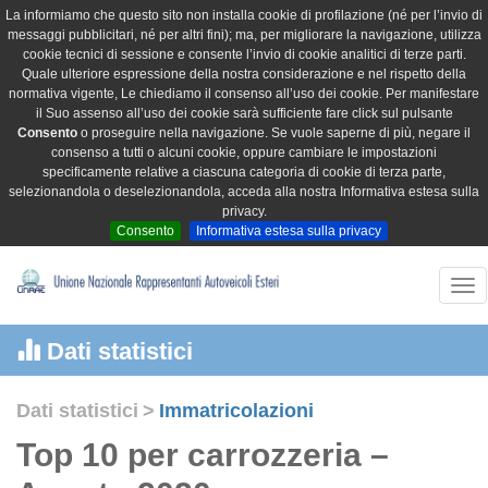
La informiamo che questo sito non installa cookie di profilazione (né per l’invio di
messaggi pubblicitari, né per altri fini); ma, per migliorare la navigazione, utilizza
cookie tecnici di sessione e consente l’invio di cookie analitici di terze parti.
Quale ulteriore espressione della nostra considerazione e nel rispetto della
normativa vigente, Le chiediamo il consenso all’uso dei cookie. Per manifestare
il Suo assenso all’uso dei cookie sarà sufficiente fare click sul pulsante
Consento
o proseguire nella navigazione. Se vuole saperne di più, negare il
consenso a tutti o alcuni cookie, oppure cambiare le impostazioni
specificamente relative a ciascuna categoria di cookie di terza parte,
selezionandola o deselezionandola, acceda alla nostra Informativa estesa sulla
privacy.
Consento
Informativa estesa sulla privacy
Tog
nav
Dati statistici
Dati statistici
>
Immatricolazioni
Top 10 per carrozzeria –