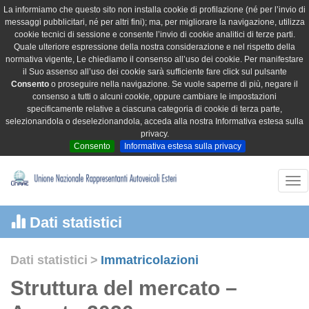
La informiamo che questo sito non installa cookie di profilazione (né per l’invio di
messaggi pubblicitari, né per altri fini); ma, per migliorare la navigazione, utilizza
cookie tecnici di sessione e consente l’invio di cookie analitici di terze parti.
Quale ulteriore espressione della nostra considerazione e nel rispetto della
normativa vigente, Le chiediamo il consenso all’uso dei cookie. Per manifestare
il Suo assenso all’uso dei cookie sarà sufficiente fare click sul pulsante
Consento
o proseguire nella navigazione. Se vuole saperne di più, negare il
consenso a tutti o alcuni cookie, oppure cambiare le impostazioni
specificamente relative a ciascuna categoria di cookie di terza parte,
selezionandola o deselezionandola, acceda alla nostra Informativa estesa sulla
privacy.
Consento
Informativa estesa sulla privacy
Tog
nav
Dati statistici
Dati statistici
>
Immatricolazioni
Struttura del mercato –