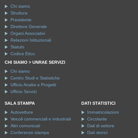
Chi siamo
Struttura
Presidente
Direttore Generale
Organi Associativi
Relazioni Istituzionali
Statuto
Codice Etico
CHI SIAMO > UNRAE SERVIZI
Chi siamo
Centro Studi e Statistiche
Ufficio Analisi e Progetti
Ufficio Servizi
SALA STAMPA
DATI STATISTICI
Autovetture
Immatricolazioni
Veicoli commerciali e industriali
Circolante
Altri comunicati
Dati di settore
Conferenze stampa
Dati storici