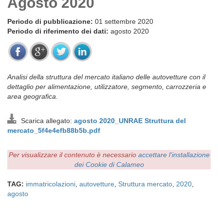
Agosto 2020
Periodo di pubblicazione:
01 settembre 2020
Periodo di riferimento dei dati:
agosto 2020
Analisi della struttura del mercato italiano delle autovetture con il
dettaglio per alimentazione, utilizzatore, segmento, carrozzeria e
area geografica.
Scarica allegato:
agosto 2020_UNRAE Struttura del
mercato_5f4e4efb88b5b.pdf
Per visualizzare il contenuto è necessario
accettare l'installazione
dei Cookie di Calameo
TAG:
immatricolazioni
,
autovetture
,
Struttura mercato
,
2020
,
agosto