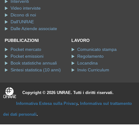
Interventi
Video interviste
Dicono di noi
Dall'UNRAE
Dalle Aziende associate
PUBBLICAZIONI
LAVORO
Pocket mercato
Comunicato stampa
Pocket emissioni
Regolamento
Book statistiche annuali
Locandina
Sintesi statistica (10 anni)
Invio Curriculum
Copyright © 2026 UNRAE. Tutti i diritti riservati.
Informativa Estesa sulla Privacy
.
Informativa sul trattamento
dei dati personali
.