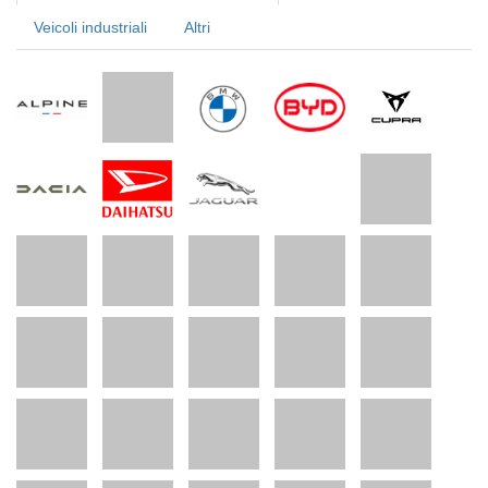
Veicoli industriali
Altri