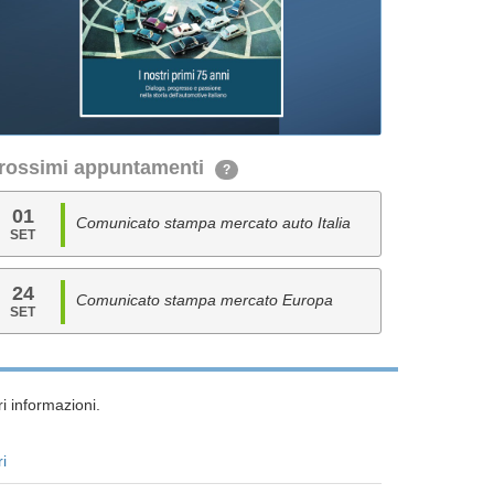
rossimi appuntamenti
?
01
Comunicato stampa mercato auto Italia
SET
24
Comunicato stampa mercato Europa
SET
i informazioni.
ri