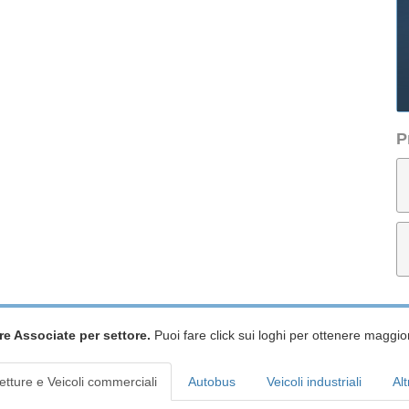
P
re Associate per settore.
Puoi fare click sui loghi per ottenere maggior
etture e Veicoli commerciali
Autobus
Veicoli industriali
Alt