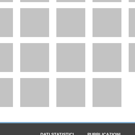
DATI STATISTICI
PUBBLICAZIONI