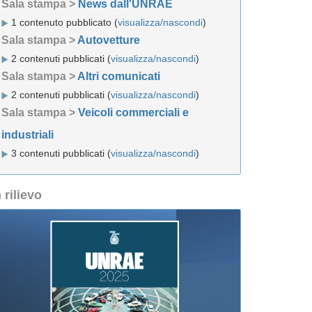
Sala stampa >
News dall'UNRAE
1 contenuto pubblicato (
visualizza/nascondi
)
Sala stampa >
Autovetture
2 contenuti pubblicati (
visualizza/nascondi
)
Sala stampa >
Altri comunicati
2 contenuti pubblicati (
visualizza/nascondi
)
Sala stampa >
Veicoli commerciali e
industriali
3 contenuti pubblicati (
visualizza/nascondi
)
n rilievo