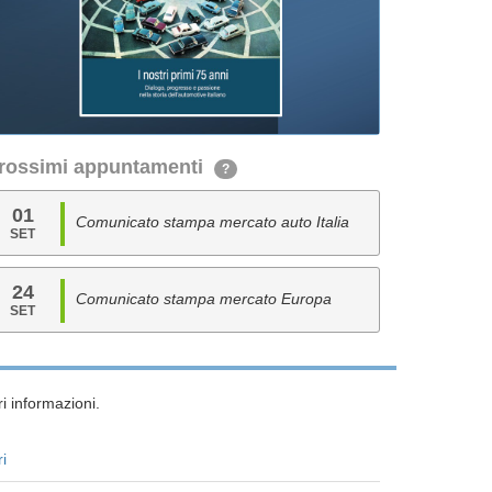
rossimi appuntamenti
?
01
Comunicato stampa mercato auto Italia
SET
24
Comunicato stampa mercato Europa
SET
i informazioni.
ri