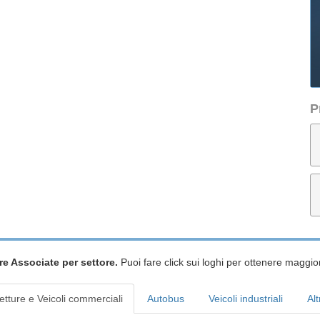
P
re Associate per settore.
Puoi fare click sui loghi per ottenere maggior
etture e Veicoli commerciali
Autobus
Veicoli industriali
Alt