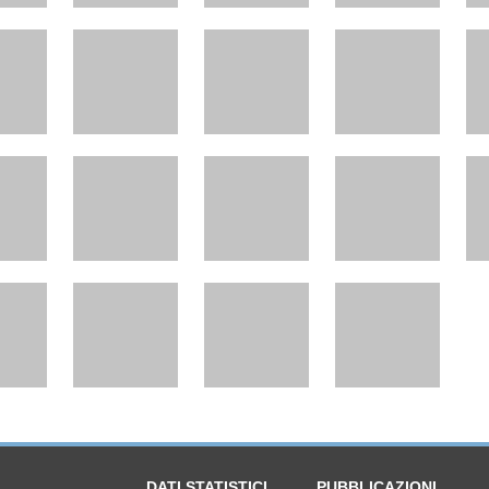
DATI STATISTICI
PUBBLICAZIONI