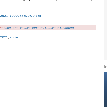
le 2021_60900bdd30f79.pdf
rio
accettare l'installazione dei Cookie di Calameo
,
2021
,
aprile
I