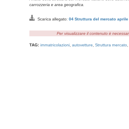
carrozzeria e area geografica.
Scarica allegato:
04 Struttura del mercato apri
Per visualizzare il contenuto è necessa
TAG:
immatricolazioni
,
autovetture
,
Struttura mercato