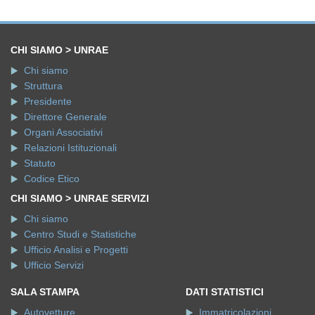
CHI SIAMO > UNRAE
Chi siamo
Struttura
Presidente
Direttore Generale
Organi Associativi
Relazioni Istituzionali
Statuto
Codice Etico
CHI SIAMO > UNRAE SERVIZI
Chi siamo
Centro Studi e Statistiche
Ufficio Analisi e Progetti
Ufficio Servizi
SALA STAMPA
DATI STATISTICI
Autovetture
Immatricolazioni