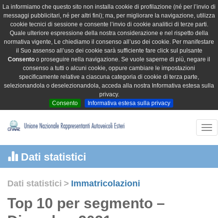
La informiamo che questo sito non installa cookie di profilazione (né per l’invio di
messaggi pubblicitari, né per altri fini); ma, per migliorare la navigazione, utilizza
cookie tecnici di sessione e consente l’invio di cookie analitici di terze parti.
Quale ulteriore espressione della nostra considerazione e nel rispetto della
normativa vigente, Le chiediamo il consenso all’uso dei cookie. Per manifestare
il Suo assenso all’uso dei cookie sarà sufficiente fare click sul pulsante
Consento
o proseguire nella navigazione. Se vuole saperne di più, negare il
consenso a tutti o alcuni cookie, oppure cambiare le impostazioni
specificamente relative a ciascuna categoria di cookie di terza parte,
selezionandola o deselezionandola, acceda alla nostra Informativa estesa sulla
privacy.
Consento
Informativa estesa sulla privacy
Tog
nav
Dati statistici
Dati statistici
>
Immatricolazioni
Top 10 per segmento –