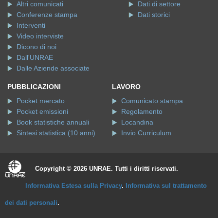
Altri comunicati
Dati di settore
Conferenze stampa
Dati storici
Interventi
Video interviste
Dicono di noi
Dall'UNRAE
Dalle Aziende associate
PUBBLICAZIONI
LAVORO
Pocket mercato
Comunicato stampa
Pocket emissioni
Regolamento
Book statistiche annuali
Locandina
Sintesi statistica (10 anni)
Invio Curriculum
Copyright © 2026 UNRAE. Tutti i diritti riservati.
Informativa Estesa sulla Privacy
.
Informativa sul trattamento
dei dati personali
.