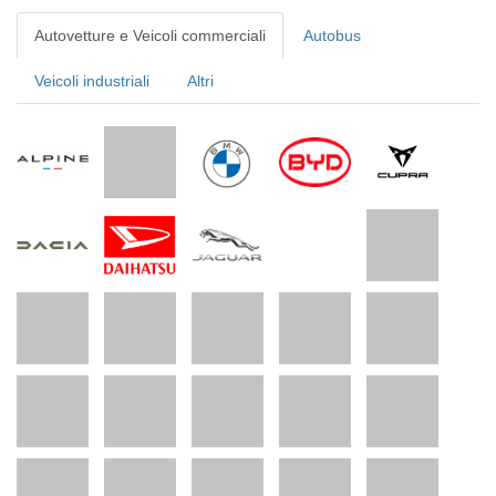
Autovetture e Veicoli commerciali
Autobus
Veicoli industriali
Altri