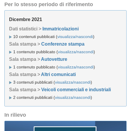
Per lo stesso periodo di riferimento
Dicembre 2021
Dati statistici >
Immatricolazioni
10 contenuti pubblicati (
visualizza/nascondi
)
Sala stampa >
Conferenze stampa
1 contenuto pubblicato (
visualizza/nascondi
)
Sala stampa >
Autovetture
1 contenuto pubblicato (
visualizza/nascondi
)
Sala stampa >
Altri comunicati
3 contenuti pubblicati (
visualizza/nascondi
)
Sala stampa >
Veicoli commerciali e industriali
2 contenuti pubblicati (
visualizza/nascondi
)
In rilievo