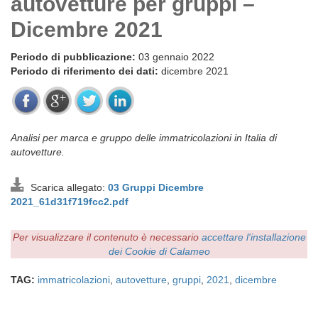
autovetture per gruppi –
Dicembre 2021
Periodo di pubblicazione:
03 gennaio 2022
Periodo di riferimento dei dati:
dicembre 2021
Analisi per marca e gruppo delle immatricolazioni in Italia di
autovetture.
Scarica allegato:
03 Gruppi Dicembre
2021_61d31f719fcc2.pdf
Per visualizzare il contenuto è necessario
accettare l'installazione
dei Cookie di Calameo
TAG:
immatricolazioni
,
autovetture
,
gruppi
,
2021
,
dicembre