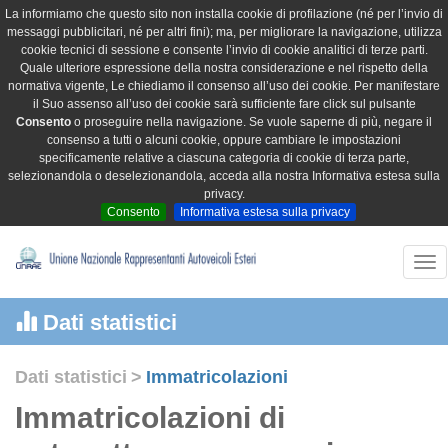
La informiamo che questo sito non installa cookie di profilazione (né per l’invio di
messaggi pubblicitari, né per altri fini); ma, per migliorare la navigazione, utilizza
cookie tecnici di sessione e consente l’invio di cookie analitici di terze parti.
Quale ulteriore espressione della nostra considerazione e nel rispetto della
normativa vigente, Le chiediamo il consenso all’uso dei cookie. Per manifestare
il Suo assenso all’uso dei cookie sarà sufficiente fare click sul pulsante
Consento
o proseguire nella navigazione. Se vuole saperne di più, negare il
consenso a tutti o alcuni cookie, oppure cambiare le impostazioni
specificamente relative a ciascuna categoria di cookie di terza parte,
selezionandola o deselezionandola, acceda alla nostra Informativa estesa sulla
privacy.
Consento
Informativa estesa sulla privacy
Tog
nav
Dati statistici
Dati statistici
>
Immatricolazioni
Immatricolazioni di