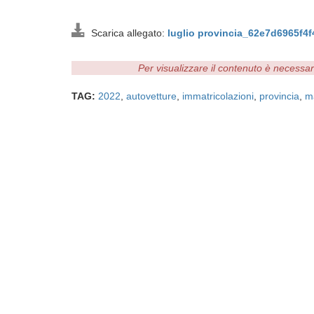
Scarica allegato:
luglio provincia_62e7d6965f4f
Per visualizzare il contenuto è necessa
TAG:
2022
,
autovetture
,
immatricolazioni
,
provincia
,
m