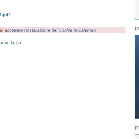
4.pdf
I
rio
accettare l'installazione dei Cookie di Calameo
arca
,
luglio
P