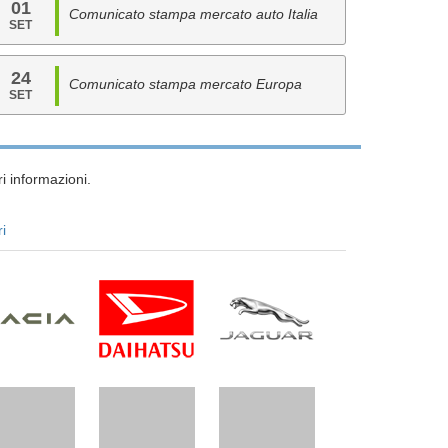
01
Comunicato stampa mercato auto Italia
SET
24
Comunicato stampa mercato Europa
SET
i informazioni.
ri