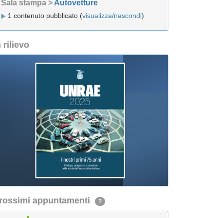
Sala stampa >
Autovetture
1 contenuto pubblicato (
visualizza/nascondi
)
n rilievo
rossimi appuntamenti
?