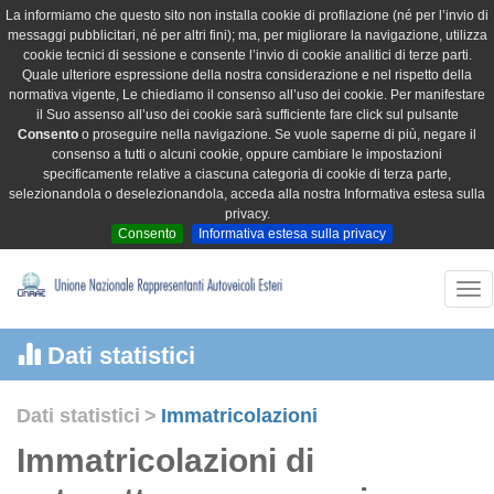
La informiamo che questo sito non installa cookie di profilazione (né per l’invio di
messaggi pubblicitari, né per altri fini); ma, per migliorare la navigazione, utilizza
cookie tecnici di sessione e consente l’invio di cookie analitici di terze parti.
Quale ulteriore espressione della nostra considerazione e nel rispetto della
normativa vigente, Le chiediamo il consenso all’uso dei cookie. Per manifestare
il Suo assenso all’uso dei cookie sarà sufficiente fare click sul pulsante
Consento
o proseguire nella navigazione. Se vuole saperne di più, negare il
consenso a tutti o alcuni cookie, oppure cambiare le impostazioni
specificamente relative a ciascuna categoria di cookie di terza parte,
selezionandola o deselezionandola, acceda alla nostra Informativa estesa sulla
privacy.
Consento
Informativa estesa sulla privacy
Tog
nav
Dati statistici
Dati statistici
>
Immatricolazioni
Immatricolazioni di