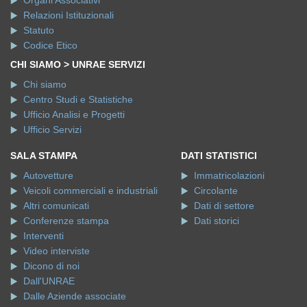
Relazioni Istituzionali
Statuto
Codice Etico
CHI SIAMO > UNRAE SERVIZI
Chi siamo
Centro Studi e Statistiche
Ufficio Analisi e Progetti
Ufficio Servizi
SALA STAMPA
DATI STATISTICI
Autovetture
Immatricolazioni
Veicoli commerciali e industriali
Circolante
Altri comunicati
Dati di settore
Conferenze stampa
Dati storici
Interventi
Video interviste
Dicono di noi
Dall'UNRAE
Dalle Aziende associate