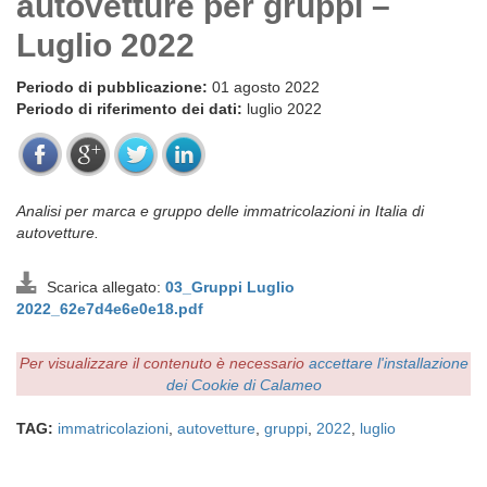
autovetture per gruppi –
Luglio 2022
Periodo di pubblicazione:
01 agosto 2022
Periodo di riferimento dei dati:
luglio 2022
Analisi per marca e gruppo delle immatricolazioni in Italia di
autovetture.
Scarica allegato:
03_Gruppi Luglio
2022_62e7d4e6e0e18.pdf
Per visualizzare il contenuto è necessario
accettare l'installazione
dei Cookie di Calameo
TAG:
immatricolazioni
,
autovetture
,
gruppi
,
2022
,
luglio