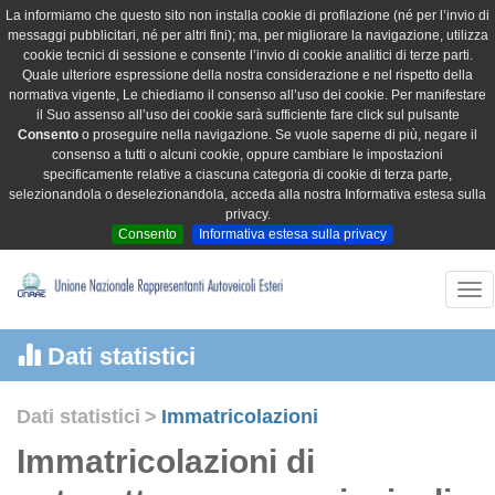
La informiamo che questo sito non installa cookie di profilazione (né per l’invio di
messaggi pubblicitari, né per altri fini); ma, per migliorare la navigazione, utilizza
cookie tecnici di sessione e consente l’invio di cookie analitici di terze parti.
Quale ulteriore espressione della nostra considerazione e nel rispetto della
normativa vigente, Le chiediamo il consenso all’uso dei cookie. Per manifestare
il Suo assenso all’uso dei cookie sarà sufficiente fare click sul pulsante
Consento
o proseguire nella navigazione. Se vuole saperne di più, negare il
consenso a tutti o alcuni cookie, oppure cambiare le impostazioni
specificamente relative a ciascuna categoria di cookie di terza parte,
selezionandola o deselezionandola, acceda alla nostra Informativa estesa sulla
privacy.
Consento
Informativa estesa sulla privacy
Tog
nav
Dati statistici
Dati statistici
>
Immatricolazioni
Immatricolazioni di