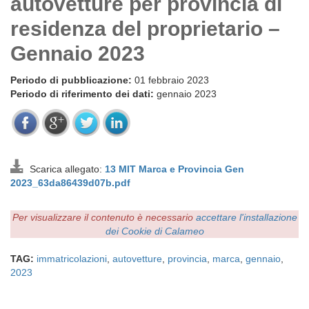
autovetture per provincia di
residenza del proprietario –
Gennaio 2023
Periodo di pubblicazione:
01 febbraio 2023
Periodo di riferimento dei dati:
gennaio 2023
Scarica allegato:
13 MIT Marca e Provincia Gen
2023_63da86439d07b.pdf
Per visualizzare il contenuto è necessario
accettare l'installazione
dei Cookie di Calameo
TAG:
immatricolazioni
,
autovetture
,
provincia
,
marca
,
gennaio
,
2023