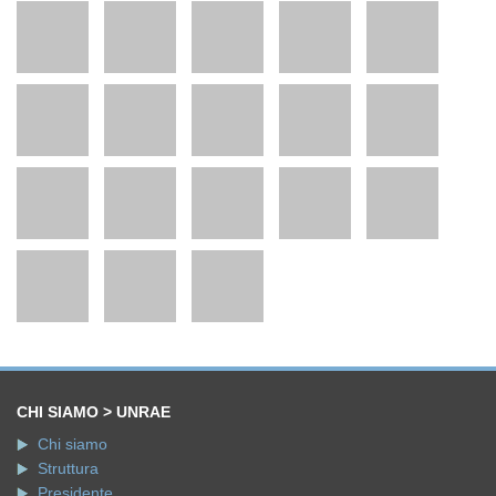
CHI SIAMO > UNRAE
Chi siamo
Struttura
Presidente