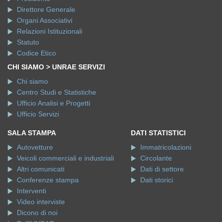
Direttore Generale
Organi Associativi
Relazioni Istituzionali
Statuto
Codice Etico
CHI SIAMO > UNRAE SERVIZI
Chi siamo
Centro Studi e Statistiche
Ufficio Analisi e Progetti
Ufficio Servizi
SALA STAMPA
DATI STATISTICI
Autovetture
Immatricolazioni
Veicoli commerciali e industriali
Circolante
Altri comunicati
Dati di settore
Conferenze stampa
Dati storici
Interventi
Video interviste
Dicono di noi