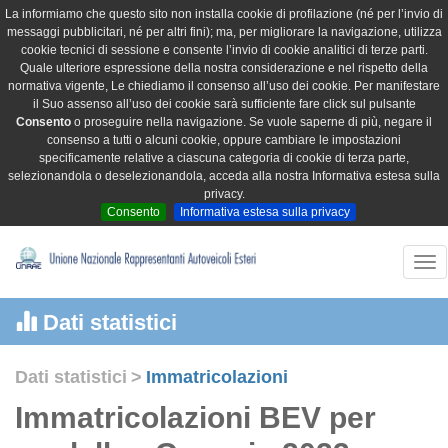
La informiamo che questo sito non installa cookie di profilazione (né per l’invio di
messaggi pubblicitari, né per altri fini); ma, per migliorare la navigazione, utilizza
cookie tecnici di sessione e consente l’invio di cookie analitici di terze parti.
Quale ulteriore espressione della nostra considerazione e nel rispetto della
normativa vigente, Le chiediamo il consenso all’uso dei cookie. Per manifestare
il Suo assenso all’uso dei cookie sarà sufficiente fare click sul pulsante
Consento
o proseguire nella navigazione. Se vuole saperne di più, negare il
consenso a tutti o alcuni cookie, oppure cambiare le impostazioni
specificamente relative a ciascuna categoria di cookie di terza parte,
selezionandola o deselezionandola, acceda alla nostra Informativa estesa sulla
privacy.
Consento
Informativa estesa sulla privacy
Tog
nav
Dati statistici
Dati statistici
>
Immatricolazioni
Immatricolazioni BEV per