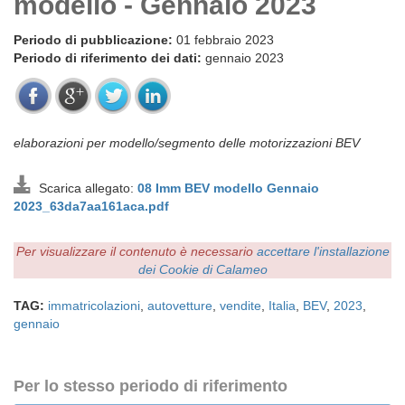
modello - Gennaio 2023
Periodo di pubblicazione:
01 febbraio 2023
Periodo di riferimento dei dati:
gennaio 2023
elaborazioni per modello/segmento delle motorizzazioni BEV
Scarica allegato:
08 Imm BEV modello Gennaio
2023_63da7aa161aca.pdf
Per visualizzare il contenuto è necessario
accettare l'installazione
dei Cookie di Calameo
TAG:
immatricolazioni
,
autovetture
,
vendite
,
Italia
,
BEV
,
2023
,
gennaio
Per lo stesso periodo di riferimento