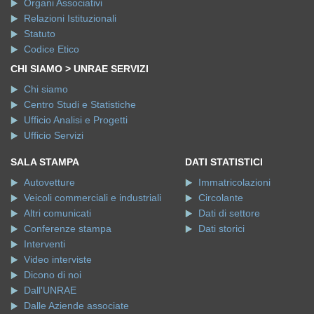
Organi Associativi
Relazioni Istituzionali
Statuto
Codice Etico
CHI SIAMO > UNRAE SERVIZI
Chi siamo
Centro Studi e Statistiche
Ufficio Analisi e Progetti
Ufficio Servizi
SALA STAMPA
DATI STATISTICI
Autovetture
Immatricolazioni
Veicoli commerciali e industriali
Circolante
Altri comunicati
Dati di settore
Conferenze stampa
Dati storici
Interventi
Video interviste
Dicono di noi
Dall'UNRAE
Dalle Aziende associate