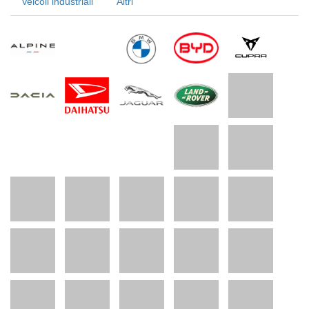
Veicoli industriali
Altri