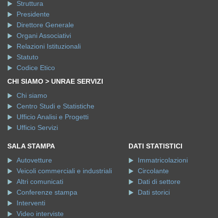
Struttura
Presidente
Direttore Generale
Organi Associativi
Relazioni Istituzionali
Statuto
Codice Etico
CHI SIAMO > UNRAE SERVIZI
Chi siamo
Centro Studi e Statistiche
Ufficio Analisi e Progetti
Ufficio Servizi
SALA STAMPA
DATI STATISTICI
Autovetture
Immatricolazioni
Veicoli commerciali e industriali
Circolante
Altri comunicati
Dati di settore
Conferenze stampa
Dati storici
Interventi
Video interviste