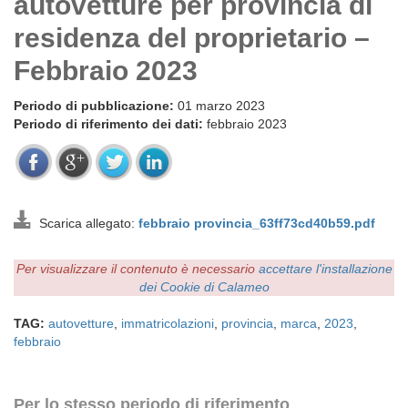
autovetture per provincia di
residenza del proprietario –
Febbraio 2023
Periodo di pubblicazione:
01 marzo 2023
Periodo di riferimento dei dati:
febbraio 2023
Scarica allegato:
febbraio provincia_63ff73cd40b59.pdf
Per visualizzare il contenuto è necessario
accettare l'installazione
dei Cookie di Calameo
TAG:
autovetture
,
immatricolazioni
,
provincia
,
marca
,
2023
,
febbraio
Per lo stesso periodo di riferimento