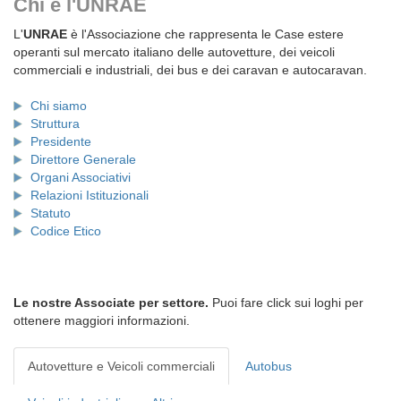
Chi è l'UNRAE
L'
UNRAE
è l'Associazione che rappresenta le Case estere
operanti sul mercato italiano delle autovetture, dei veicoli
commerciali e industriali, dei bus e dei caravan e autocaravan.
Chi siamo
Struttura
Presidente
Direttore Generale
Organi Associativi
Relazioni Istituzionali
Statuto
Codice Etico
Le nostre Associate per settore.
Puoi fare click sui loghi per
ottenere maggiori informazioni.
Autovetture e Veicoli commerciali
Autobus