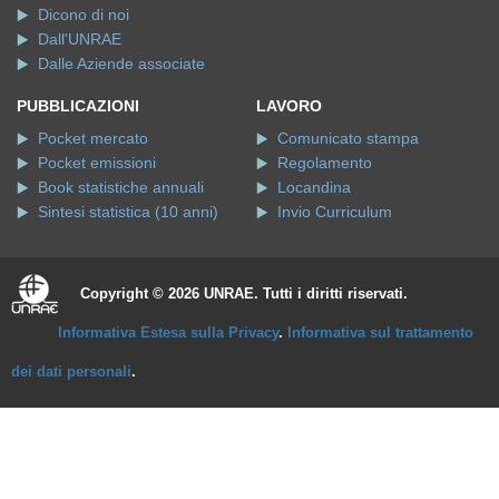
Dicono di noi
Dall'UNRAE
Dalle Aziende associate
PUBBLICAZIONI
LAVORO
Pocket mercato
Comunicato stampa
Pocket emissioni
Regolamento
Book statistiche annuali
Locandina
Sintesi statistica (10 anni)
Invio Curriculum
Copyright © 2026 UNRAE. Tutti i diritti riservati.
Informativa Estesa sulla Privacy
.
Informativa sul trattamento
dei dati personali
.