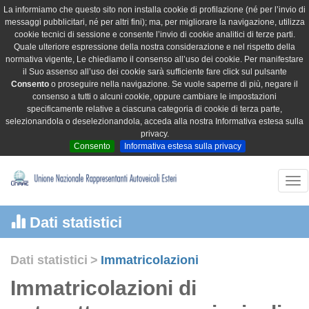
La informiamo che questo sito non installa cookie di profilazione (né per l’invio di
messaggi pubblicitari, né per altri fini); ma, per migliorare la navigazione, utilizza
cookie tecnici di sessione e consente l’invio di cookie analitici di terze parti.
Quale ulteriore espressione della nostra considerazione e nel rispetto della
normativa vigente, Le chiediamo il consenso all’uso dei cookie. Per manifestare
il Suo assenso all’uso dei cookie sarà sufficiente fare click sul pulsante
Consento
o proseguire nella navigazione. Se vuole saperne di più, negare il
consenso a tutti o alcuni cookie, oppure cambiare le impostazioni
specificamente relative a ciascuna categoria di cookie di terza parte,
selezionandola o deselezionandola, acceda alla nostra Informativa estesa sulla
privacy.
Consento
Informativa estesa sulla privacy
Tog
nav
Dati statistici
Dati statistici
>
Immatricolazioni
Immatricolazioni di