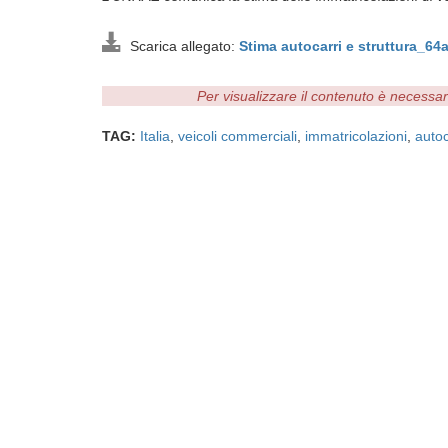
Scarica allegato:
Stima autocarri e struttura_6
Per visualizzare il contenuto è necessa
TAG:
Italia
,
veicoli commerciali
,
immatricolazioni
,
autoc