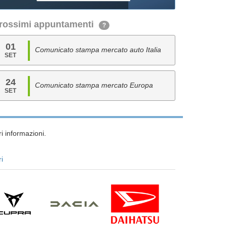
rossimi appuntamenti
?
01
Comunicato stampa mercato auto Italia
SET
24
Comunicato stampa mercato Europa
SET
i informazioni.
ri