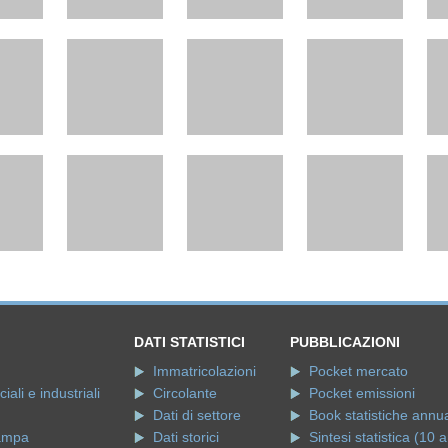
DATI STATISTICI
PUBBLICAZIONI
Immatricolazioni
Pocket mercato
ali e industriali
Circolante
Pocket emissioni
Dati di settore
Book statistiche annua
ampa
Dati storici
Sintesi statistica (10 a