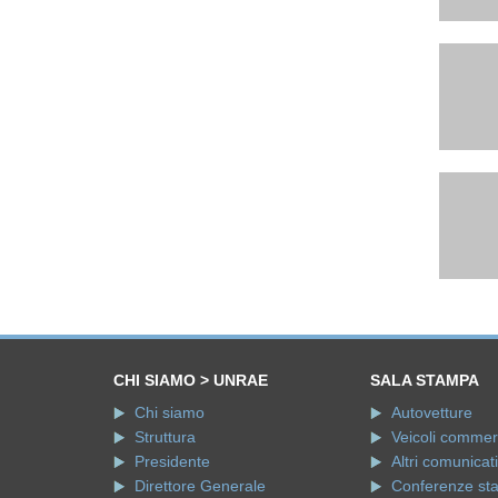
CHI SIAMO > UNRAE
SALA STAMPA
Chi siamo
Autovetture
Struttura
Veicoli commerci
Presidente
Altri comunicati
Direttore Generale
Conferenze st