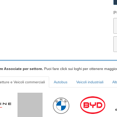
P
re Associate per settore.
Puoi fare click sui loghi per ottenere maggior
etture e Veicoli commerciali
Autobus
Veicoli industriali
Alt