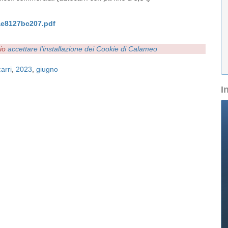
4ae8127bc207.pdf
rio
accettare l'installazione dei Cookie di Calameo
arri
,
2023
,
giugno
I